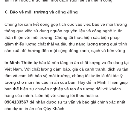
án in ấn được thực hiện một cách suôn sẻ và thành công.
Bảo vệ môi trường và cộng đồng
Chúng tôi cam kết đóng góp tích cực vào việc bảo vệ môi trường
thông qua việc sử dụng nguồn nguyên liệu và công nghệ in ấn
thân thiện với môi trường. Chúng tôi thực hiện các biện pháp
giảm thiểu lượng chất thải và tiêu thụ năng lượng trong quá trình
sản xuất để hướng đến một cộng đồng xanh, sạch và bền vững.
In Minh Thiên
tự hào là nền tảng in ấn chất lượng và đa dạng tại
Việt Nam. Với chất lượng đảm bảo, giá cả cạnh tranh, dịch vụ tận
tâm và cam kết bảo vệ môi trường, chúng tôi tự tin là đối tác lý
tưởng cho mọi nhu cầu in ấn của bạn. Hãy để In Minh Thiên giúp
bạn thể hiện sự chuyên nghiệp và tạo ấn tượng đối với khách
hàng của mình. Liên hệ với chúng tôi theo hotline:
0964133567
để nhận được sự tư vấn và báo giá chính xác nhất
cho dự án in ấn của Qúy Khách.