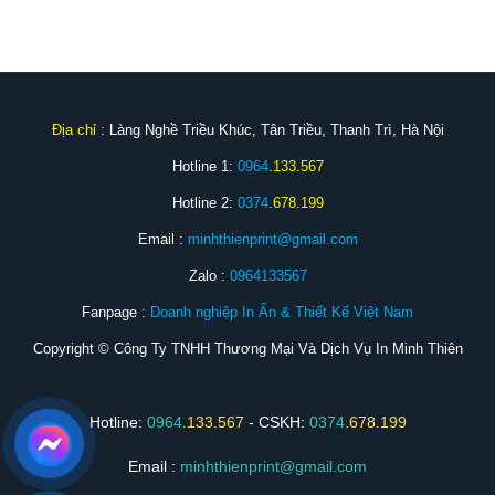
Địa chỉ :
Làng Nghề Triều Khúc, Tân Triều, Thanh Trì, Hà Nội
Hotline 1:
0964
.133.567
Hotline 2:
0374
.678.199
Email :
minhthienprint@gmail.com
Zalo :
0964133567
Fanpage :
Doanh nghiệp In Ấn & Thiết Kế Việt Nam
Copyright © Công Ty TNHH Thương Mại Và Dịch Vụ In Minh Thiên
Hotline:
0964
.133.567
- CSKH:
0374
.678.199
Email :
minhthienprint@gmail.com