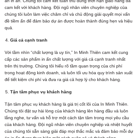
án in ấn. Chúng tôi cam kết tuân thủ đúng thời hạn giao hàng đã
cam kết với khách hàng. Đội ngũ nhân viên chuyên nghiệp của
chúng tôi luôn làm việc chăm chỉ và chủ động giải quyết mọi vấn
đề tiềm ẩn để đảm bảo dự án được hoàn thành đúng hẹn và hiệu
quả.
Giá cả cạnh tranh
Với tầm nhìn “chất lượng là uy tín,” In Minh Thiên cam kết cung
cấp các sản phẩm in ấn chất lượng với giá cả cạnh tranh nhất
trên thị trường. Chúng tôi hiểu rõ tầm quan trọng của chi phí
trong hoạt động kinh doanh, và luôn tối ưu hóa quy trình sản xuất
để tiết kiệm chi phí và đưa ra giá cả hợp lý cho khách hàng.
Tận tâm phục vụ khách hàng
Tận tâm phục vụ khách hàng là giá trị cốt lõi của In Minh Thiên.
Chúng tôi đặt sự hài lòng của khách hàng lên hàng đầu và luôn
lắng nghe, tư vấn và hỗ trợ một cách tận tâm trong mọi yêu cầu
của khách hàng. Đội ngũ nhân viên chuyên nghiệp và nhiệt huyết
của chúng tôi sẵn sàng giải đáp mọi thắc mắc và đảm bảo mỗi dự