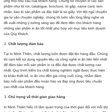
ứng mọi nhu cầu của khách hàng. Chúng tôi chuyên in các sản
phẩm như tờ rơi, catalogue, brochure, tờ gấp, name card, tem
nhãn, bao bì sản phẩm và đặc biệt là túi giấy. Với đội ngũ chuyên
gia tư vấn chuyên nghiệp, chúng tôi luôn sẵn lòng lắng nghe và
đề xuất những ý tưởng sáng tạo để đem đến cho khách hàng
những sản phẩm in ấn tốt nhất phù hợp với mục tiêu kinh doanh
của Qúy Khách.
Chất lượng đảm bảo
Tại In Minh Thiên, chất lượng luôn được đặt lên hàng đầu. Chúng
tôi cam kết sử dụng nguyên liệu và công nghệ in ấn tiên tiến nhất
để đảm bảo mỗi sản phẩm in ra đều đạt được chất lượng cao
nhất. Quy trình kiểm tra chất lượng nghiêm ngặt được thực hiện
từ khâu thiết kế, in ấn cho đến gia công cuối cùng, nhằm đảm
bảo mỗi sản phẩm đều hoàn hảo và đáp ứng được tiêu chuẩn
cao nhất của khách hàng.
Chú trọng về thời gian giao hàng
In Minh Thiên hiểu rõ tầm quan trọng của thời gian đối với mỗi dự