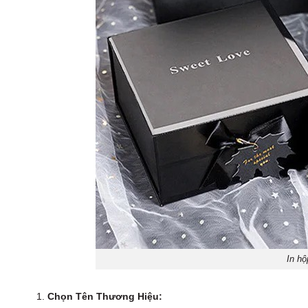
In hộ
Chọn Tên Thương Hiệu: