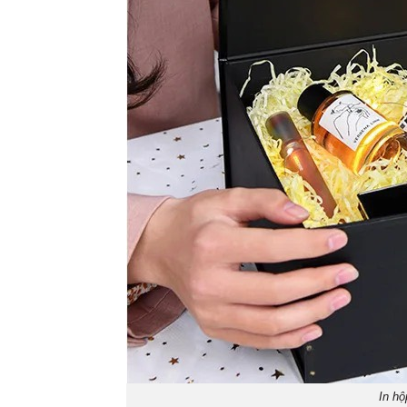
In hộ