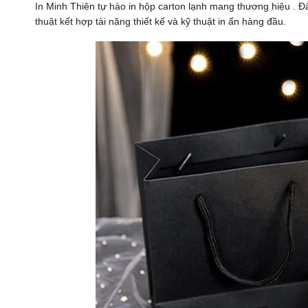
In Minh Thiên tự hào in hộp carton lạnh mang thương hiệu . 
thuật kết hợp tài năng thiết kế và kỹ thuật in ấn hàng đầu.