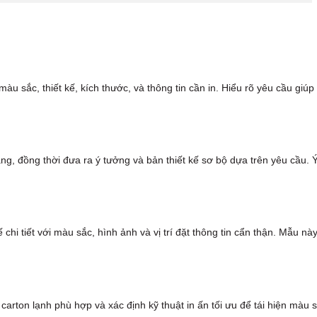
u sắc, thiết kế, kích thước, và thông tin cần in. Hiểu rõ yêu cầu giúp
ng, đồng thời đưa ra ý tưởng và bản thiết kế sơ bộ dựa trên yêu cầu. 
.
chi tiết với màu sắc, hình ảnh và vị trí đặt thông tin cẩn thận. Mẫu nà
arton lạnh phù hợp và xác định kỹ thuật in ấn tối ưu để tái hiện màu sắ