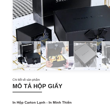
Chi tiết về sản phẩm
MÔ TẢ HỘP GIẤY
In Hộp Carton Lạnh - In Minh Thiên