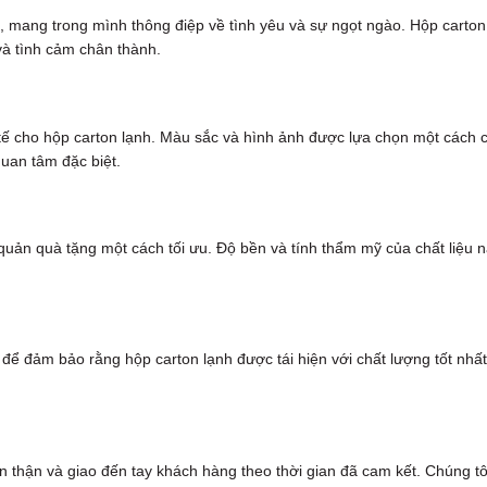
, mang trong mình thông điệp về tình yêu và sự ngọt ngào. Hộp carton
à tình cảm chân thành.
nh tế cho hộp carton lạnh. Màu sắc và hình ảnh được lựa chọn một cách 
uan tâm đặc biệt.
quản quà tặng một cách tối ưu. Độ bền và tính thẩm mỹ của chất liệu 
i để đảm bảo rằng hộp carton lạnh được tái hiện với chất lượng tốt nhấ
 thận và giao đến tay khách hàng theo thời gian đã cam kết. Chúng tôi