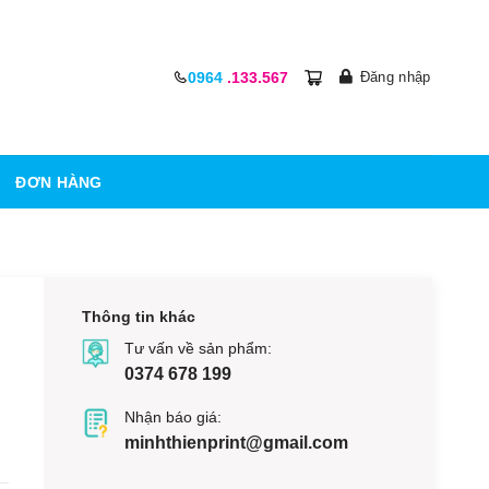
0964
.133.567
ĐƠN HÀNG
Thông tin khác
Tư vấn về sản phẩm:
0374 678 199
Nhận báo giá:
minhthienprint@gmail.com