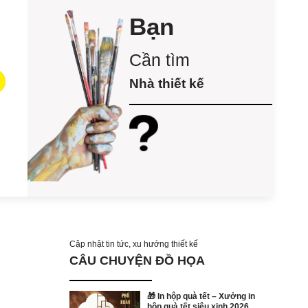
Bạn
Cần tìm
Nhà thiết kế
Cập nhật tin tức, xu hướng thiết kế
CÂU CHUYỆN ĐỒ HỌA
🎁 In hộp quà tết – Xưởng in
hộp quà tết siêu xinh 2026