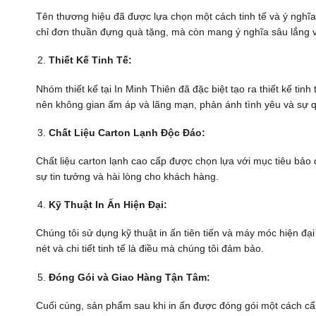
Tên thương hiệu đã được lựa chọn một cách tinh tế và ý nghĩa
chỉ đơn thuần đựng quà tặng, mà còn mang ý nghĩa sâu lắng v
Thiết Kế Tinh Tế:
Nhóm thiết kế tại In Minh Thiên đã đặc biệt tạo ra thiết kế ti
nên không gian ấm áp và lãng mạn, phản ánh tình yêu và sự q
Chất Liệu Carton Lạnh Độc Đáo:
Chất liệu carton lạnh cao cấp được chọn lựa với mục tiêu bảo 
sự tin tưởng và hài lòng cho khách hàng.
Kỹ Thuật In Ấn Hiện Đại:
Chúng tôi sử dụng kỹ thuật in ấn tiên tiến và máy móc hiện đạ
nét và chi tiết tinh tế là điều mà chúng tôi đảm bảo.
Đóng Gói và Giao Hàng Tận Tâm:
Cuối cùng, sản phẩm sau khi in ấn được đóng gói một cách cẩn