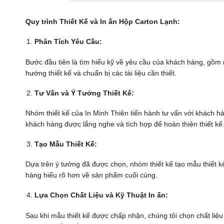
Quy trình Thiết Kế và In ấn Hộp Carton Lạnh:
Phân Tích Yêu Cầu:
Bước đầu tiên là tìm hiểu kỹ về yêu cầu của khách hàng, gồm mà
hướng thiết kế và chuẩn bị các tài liệu cần thiết.
Tư Vấn và Ý Tưởng Thiết Kế:
Nhóm thiết kế của In Minh Thiên tiến hành tư vấn với khách hà
khách hàng được lắng nghe và tích hợp để hoàn thiện thiết kế
Tạo Mẫu Thiết Kế:
Dựa trên ý tưởng đã được chọn, nhóm thiết kế tạo mẫu thiết kế 
hàng hiểu rõ hơn về sản phẩm cuối cùng.
Lựa Chọn Chất Liệu và Kỹ Thuật In ấn:
Sau khi mẫu thiết kế được chấp nhận, chúng tôi chọn chất liệu c