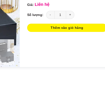
Liên hệ
In Hộp Carton Lạnh – MT386/2023 số lượng
Thêm vào giỏ hàng