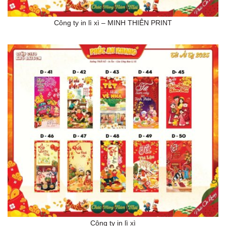
Công ty in lì xì – MINH THIÊN PRINT
Công ty in lì xì