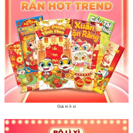
Giá in lì xì