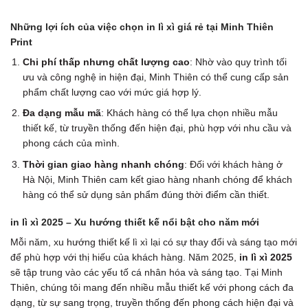
Những lợi ích của việc chọn in lì xì giá rẻ tại Minh Thiên
Print
Chi phí thấp nhưng chất lượng cao
: Nhờ vào quy trình tối
ưu và công nghệ in hiện đại, Minh Thiên có thể cung cấp sản
phẩm chất lượng cao với mức giá hợp lý.
Đa dạng mẫu mã
: Khách hàng có thể lựa chọn nhiều mẫu
thiết kế, từ truyền thống đến hiện đại, phù hợp với nhu cầu và
phong cách của mình.
Thời gian giao hàng nhanh chóng
: Đối với khách hàng ở
Hà Nội, Minh Thiên cam kết giao hàng nhanh chóng để khách
hàng có thể sử dụng sản phẩm đúng thời điểm cần thiết.
in lì xì 2025 – Xu hướng thiết kế nổi bật cho năm mới
Mỗi năm, xu hướng thiết kế lì xì lại có sự thay đổi và sáng tạo mới
để phù hợp với thị hiếu của khách hàng. Năm 2025,
in lì xì 2025
sẽ tập trung vào các yếu tố cá nhân hóa và sáng tạo. Tại Minh
Thiên, chúng tôi mang đến nhiều mẫu thiết kế với phong cách đa
dạng, từ sự sang trọng, truyền thống đến phong cách hiện đại và