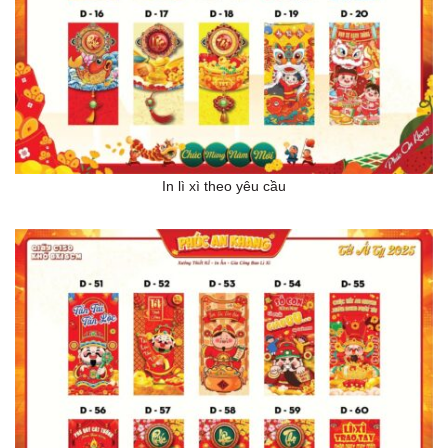
In lì xì theo yêu cầu