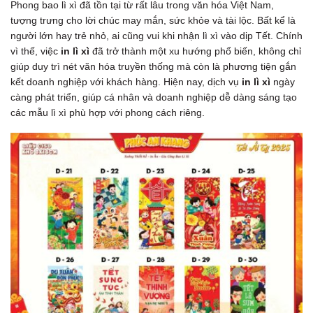
Phong bao lì xì đã tồn tại từ rất lâu trong văn hóa Việt Nam,
tượng trưng cho lời chúc may mắn, sức khỏe và tài lộc. Bất kể là
người lớn hay trẻ nhỏ, ai cũng vui khi nhận lì xì vào dịp Tết. Chính
vì thế, việc
in lì xì
đã trở thành một xu hướng phổ biến, không chỉ
giúp duy trì nét văn hóa truyền thống mà còn là phương tiện gắn
kết doanh nghiệp với khách hàng. Hiện nay, dịch vụ
in lì xì
ngày
càng phát triển, giúp cá nhân và doanh nghiệp dễ dàng sáng tạo
các mẫu lì xì phù hợp với phong cách riêng.