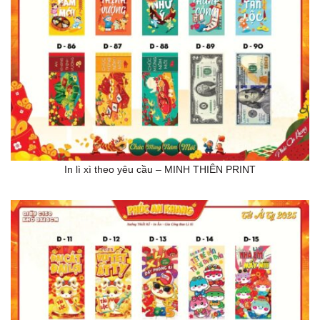
In lì xì theo yêu cầu – MINH THIÊN PRINT