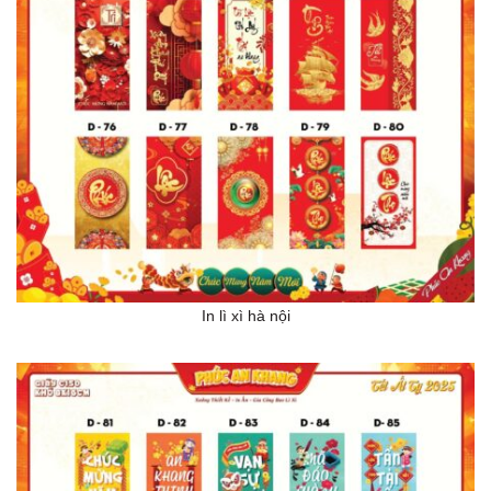
In lì xì hà nội