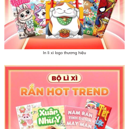
In lì xì logo thương hiệu