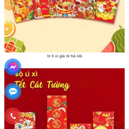
In lì xì giá rẻ hà nội