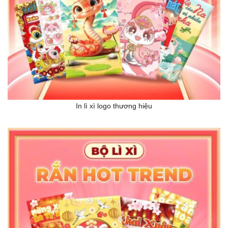
In lì xì logo thương hiệu