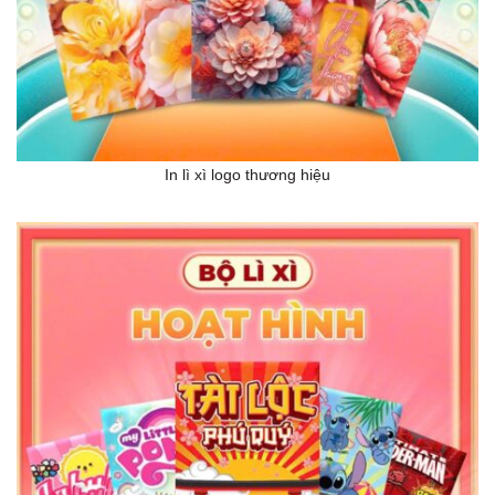
In lì xì logo thương hiệu