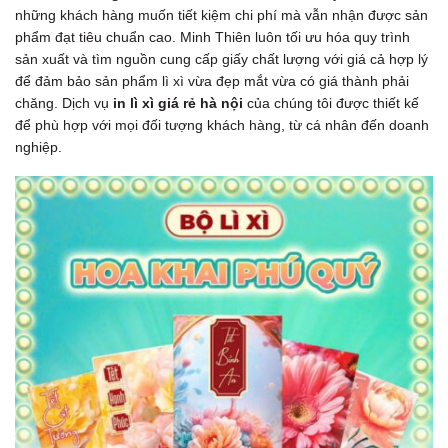
những khách hàng muốn tiết kiệm chi phí mà vẫn nhận được sản
phẩm đạt tiêu chuẩn cao. Minh Thiên luôn tối ưu hóa quy trình
sản xuất và tìm nguồn cung cấp giấy chất lượng với giá cả hợp lý
để đảm bảo sản phẩm lì xì vừa đẹp mắt vừa có giá thành phải
chăng. Dịch vụ
in lì xì giá rẻ hà nội
của chúng tôi được thiết kế
để phù hợp với mọi đối tượng khách hàng, từ cá nhân đến doanh
nghiệp.