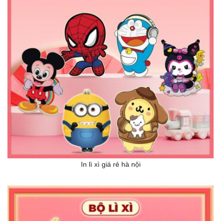
In lì xì giá rẻ hà nội