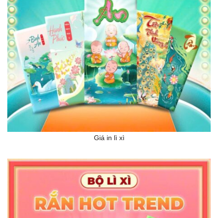
Giá in lì xì