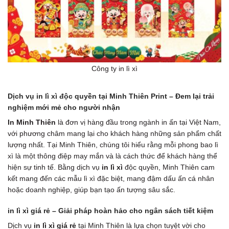
Công ty in lì xì
Dịch vụ in lì xì độc quyền tại Minh Thiên Print – Đem lại trải
nghiệm mới mẻ cho người nhận
In Minh Thiên
là đơn vị hàng đầu trong ngành in ấn tại Việt Nam,
với phương châm mang lại cho khách hàng những sản phẩm chất
lượng nhất. Tại Minh Thiên, chúng tôi hiểu rằng mỗi phong bao lì
xì là một thông điệp may mắn và là cách thức để khách hàng thể
hiện sự tinh tế. Bằng dịch vụ
in lì xì
độc quyền, Minh Thiên cam
kết mang đến các mẫu lì xì đặc biệt, mang đậm dấu ấn cá nhân
hoặc doanh nghiệp, giúp bạn tạo ấn tượng sâu sắc.
in lì xì giá rẻ – Giải pháp hoàn hảo cho ngân sách tiết kiệm
Dịch vụ
in lì xì giá rẻ
tại Minh Thiên là lựa chọn tuyệt vời cho