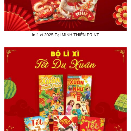
In lì xì 2025 Tại MINH THIÊN PRINT