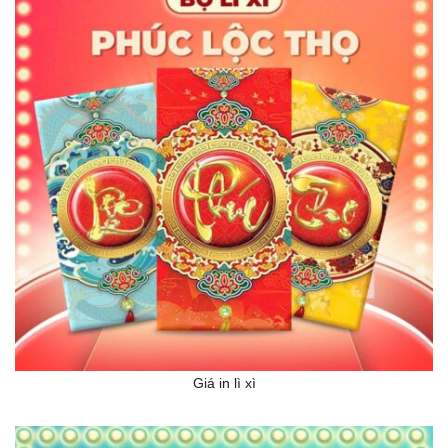
Giá in lì xì