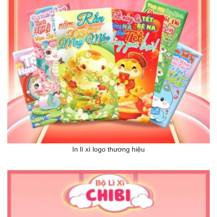
In lì xì logo thương hiệu