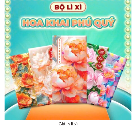
Giá in lì xì