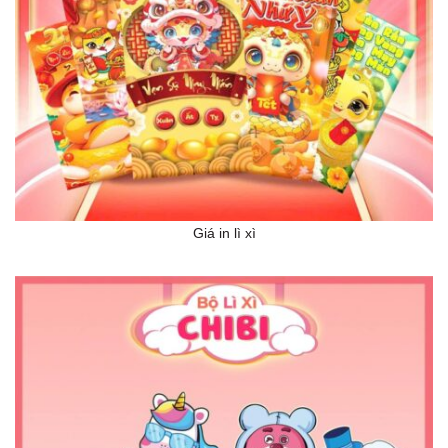
Giá in lì xì