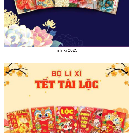
In lì xì 2025