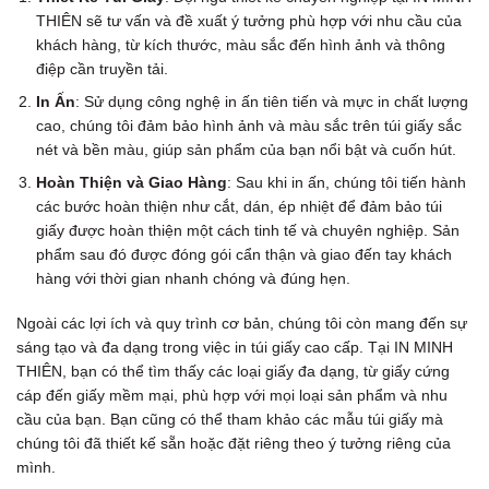
THIÊN sẽ tư vấn và đề xuất ý tưởng phù hợp với nhu cầu của
khách hàng, từ kích thước, màu sắc đến hình ảnh và thông
điệp cần truyền tải.
In Ấn
: Sử dụng công nghệ in ấn tiên tiến và mực in chất lượng
cao, chúng tôi đảm bảo hình ảnh và màu sắc trên túi giấy sắc
nét và bền màu, giúp sản phẩm của bạn nổi bật và cuốn hút.
Hoàn Thiện và Giao Hàng
: Sau khi in ấn, chúng tôi tiến hành
các bước hoàn thiện như cắt, dán, ép nhiệt để đảm bảo túi
giấy được hoàn thiện một cách tinh tế và chuyên nghiệp. Sản
phẩm sau đó được đóng gói cẩn thận và giao đến tay khách
hàng với thời gian nhanh chóng và đúng hẹn.
Ngoài các lợi ích và quy trình cơ bản, chúng tôi còn mang đến sự
sáng tạo và đa dạng trong việc in túi giấy cao cấp. Tại IN MINH
THIÊN, bạn có thể tìm thấy các loại giấy đa dạng, từ giấy cứng
cáp đến giấy mềm mại, phù hợp với mọi loại sản phẩm và nhu
cầu của bạn. Bạn cũng có thể tham khảo các mẫu túi giấy mà
chúng tôi đã thiết kế sẵn hoặc đặt riêng theo ý tưởng riêng của
mình.