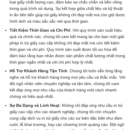
loại giấy chất lượng cao, đảm bảo sự chắc chắn và bền vững
trong quá trình sử dụng. Sự kết hợp giữa chất liệu và kỹ thuật
in ấn tiên tiến giúp túi giấy không chỉ đẹp mắt mà còn giữ được
hình ảnh và màu sắc sắc nét qua thời gian.
Tiết Kiệm Thời Gian và Chi Phí
: Với quy trình sản xuất hiệu
quả và chính xác, chúng tôi cam kết mang lại cho bạn một giải
pháp in túi giấy cao cấp không chỉ đẹp mắt mà còn tiết kiệm
thời gian và chi phí. Quy trình sản xuất được tối ưu hóa để
đảm bảo rằng bạn nhận được sản phẩm chất lượng nhất trong
thời gian ngắn nhất và với chi phí hợp lý nhất.
Hỗ Trợ Khách Hàng Tận Tình
: Chúng tôi luôn sẵn lòng lắng
nghe và hỗ trợ khách hàng trong mọi yêu cầu và thắc mắc. Với
đội ngũ nhân viên chuyên nghiệp và tận tâm, chúng tôi cam
kết đáp ứng mọi nhu cầu của khách hàng một cách nhanh
chóng và hiệu quả nhất.
Sự Đa Dạng và Linh Hoạt
: Không chỉ đáp ứng nhu cầu in túi
giấy cao cấp cho các doanh nghiệp, chúng tôi còn chuyên
cung cấp dịch vụ in túi giấy cho các sự kiện đặc biệt như đám
cưới, lễ khai trương, hay các chương trình quảng cáo. Đội ngũ