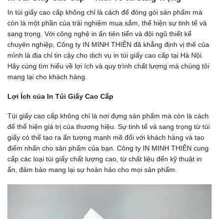
In túi giấy cao cấp không chỉ là cách để đóng gói sản phẩm mà
còn là một phần của trải nghiệm mua sắm, thể hiện sự tinh tế và
sang trọng. Với công nghệ in ấn tiên tiến và đội ngũ thiết kế
chuyên nghiệp, Công ty IN MINH THIÊN đã khẳng định vị thế của
mình là địa chỉ tin cậy cho dịch vụ in túi giấy cao cấp tại Hà Nội.
Hãy cùng tìm hiểu về lợi ích và quy trình chất lượng mà chúng tôi
mang lại cho khách hàng.
Lợi Ích của In Túi Giấy Cao Cấp
Túi giấy cao cấp không chỉ là nơi đựng sản phẩm mà còn là cách
để thể hiện giá trị của thương hiệu. Sự tinh tế và sang trọng từ túi
giấy có thể tạo ra ấn tượng mạnh mẽ đối với khách hàng và tạo
điểm nhấn cho sản phẩm của bạn. Công ty IN MINH THIÊN cung
cấp các loại túi giấy chất lượng cao, từ chất liệu đến kỹ thuật in
ấn, đảm bảo mang lại sự hoàn hảo cho mọi sản phẩm.