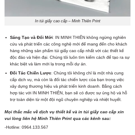
In túi giấy cao cấp – Minh Thiên Print
Sáng Tạo và Đổi Mới
: IN MINH THIÊN không ngừng nghiên
cứu và phát triển các công nghệ mới để mang đến cho khách
hàng những sản phẩm túi giấy cao cấp nhất với các thiết kế
độc đáo và hiện đại. Chúng tôi luôn tìm kiếm cách để tạo ra sự
khác biệt và làm mới lạ trong mỗi dự án.
Đối Tác Chiến Lược
: Chúng tôi không chỉ là một nhà cung
cấp dịch vụ, mà còn là đối tác chiến lược của bạn trong việc
xây dựng thương hiệu và phát triển kinh doanh. Bằng cách
hợp tác với IN MINH THIÊN, bạn sẽ có được sự ủng hộ và hỗ
trợ toàn diện từ một đội ngũ chuyên nghiệp và nhiệt huyết.
Mọi thắc mắc về dịch vụ thiết kế và in túi giấy cao cấp
xin
vui lòng liên hệ
Minh Thiên Print
qua các kênh sau:
-Hotline: 0964.133.567