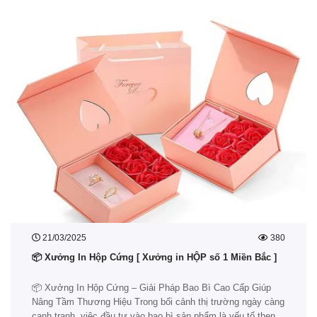
21/03/2025
380
📦 Xưởng In Hộp Cứng [ Xưởng in HỘP số 1 Miền Bắc ]
📦 Xưởng In Hộp Cứng – Giải Pháp Bao Bì Cao Cấp Giúp
Nâng Tầm Thương Hiệu Trong bối cảnh thị trường ngày càng
cạnh tranh, việc đầu tư vào bao bì sản phẩm là yếu tố then