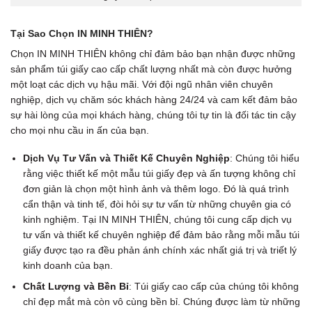
Tại Sao Chọn IN MINH THIÊN?
Chọn IN MINH THIÊN không chỉ đảm bảo bạn nhận được những
sản phẩm túi giấy cao cấp chất lượng nhất mà còn được hưởng
một loạt các dịch vụ hậu mãi. Với đội ngũ nhân viên chuyên
nghiệp, dịch vụ chăm sóc khách hàng 24/24 và cam kết đảm bảo
sự hài lòng của mọi khách hàng, chúng tôi tự tin là đối tác tin cậy
cho mọi nhu cầu in ấn của bạn.
Dịch Vụ Tư Vấn và Thiết Kế Chuyên Nghiệp
: Chúng tôi hiểu
rằng việc thiết kế một mẫu túi giấy đẹp và ấn tượng không chỉ
đơn giản là chọn một hình ảnh và thêm logo. Đó là quá trình
cẩn thận và tinh tế, đòi hỏi sự tư vấn từ những chuyên gia có
kinh nghiệm. Tại IN MINH THIÊN, chúng tôi cung cấp dịch vụ
tư vấn và thiết kế chuyên nghiệp để đảm bảo rằng mỗi mẫu túi
giấy được tạo ra đều phản ánh chính xác nhất giá trị và triết lý
kinh doanh của bạn.
Chất Lượng và Bền Bỉ
: Túi giấy cao cấp của chúng tôi không
chỉ đẹp mắt mà còn vô cùng bền bỉ. Chúng được làm từ những