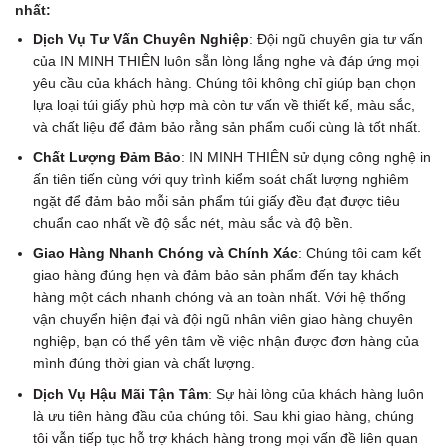
nhất:
Dịch Vụ Tư Vấn Chuyên Nghiệp
: Đội ngũ chuyên gia tư vấn
của IN MINH THIÊN luôn sẵn lòng lắng nghe và đáp ứng mọi
yêu cầu của khách hàng. Chúng tôi không chỉ giúp bạn chọn
lựa loại túi giấy phù hợp mà còn tư vấn về thiết kế, màu sắc,
và chất liệu để đảm bảo rằng sản phẩm cuối cùng là tốt nhất.
Chất Lượng Đảm Bảo
: IN MINH THIÊN sử dụng công nghệ in
ấn tiên tiến cùng với quy trình kiểm soát chất lượng nghiêm
ngặt để đảm bảo mỗi sản phẩm túi giấy đều đạt được tiêu
chuẩn cao nhất về độ sắc nét, màu sắc và độ bền.
Giao Hàng Nhanh Chóng và Chính Xác
: Chúng tôi cam kết
giao hàng đúng hẹn và đảm bảo sản phẩm đến tay khách
hàng một cách nhanh chóng và an toàn nhất. Với hệ thống
vận chuyển hiện đại và đội ngũ nhân viên giao hàng chuyên
nghiệp, bạn có thể yên tâm về việc nhận được đơn hàng của
mình đúng thời gian và chất lượng.
Dịch Vụ Hậu Mãi Tận Tâm
: Sự hài lòng của khách hàng luôn
là ưu tiên hàng đầu của chúng tôi. Sau khi giao hàng, chúng
tôi vẫn tiếp tục hỗ trợ khách hàng trong mọi vấn đề liên quan