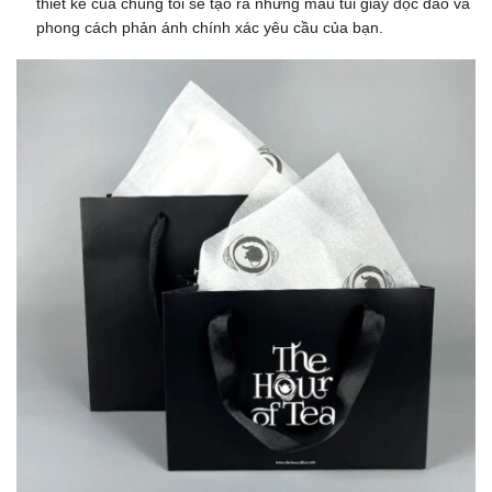
thiết kế của chúng tôi sẽ tạo ra những mẫu túi giấy độc đáo và
phong cách phản ánh chính xác yêu cầu của bạn.