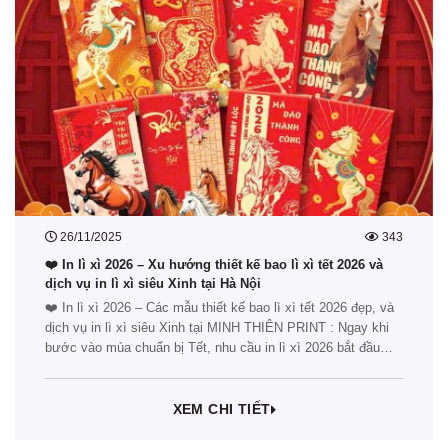
26/11/2025
343
❤️ In lì xì 2026 – Xu hướng thiết kế bao lì xì tết 2026 và
dịch vụ in lì xì siêu Xinh tại Hà Nội
❤️ In lì xì 2026 – Các mẫu thiết kế bao lì xì tết 2026 đẹp, và
dịch vụ in lì xì siêu Xinh tại MINH THIÊN PRINT : Ngay khi
bước vào mùa chuẩn bị Tết, nhu cầu in lì xì 2026 bắt đầu
bùng nổ mạnh mẽ. Với sự phát triển của thị…
XEM CHI TIẾT