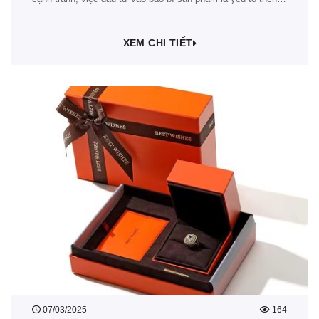
chốt giúp doanh nghiệp khẳng định vị thế và tạo dấu ấn trong
lòng khách hàng. Một…
XEM CHI TIẾT
07/03/2025
164