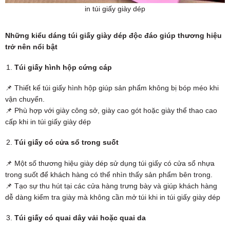
in túi giấy giày dép
Những kiểu dáng túi giấy giày dép độc đáo giúp thương hiệu
trở nên nổi bật
Túi giấy hình hộp cứng cáp
📌 Thiết kế túi giấy hình hộp giúp sản phẩm không bị bóp méo khi
vận chuyển.
📌 Phù hợp với giày công sở, giày cao gót hoặc giày thể thao cao
cấp khi in túi giấy giày dép
Túi giấy có cửa sổ trong suốt
📌 Một số thương hiệu giày dép sử dụng túi giấy có cửa sổ nhựa
trong suốt để khách hàng có thể nhìn thấy sản phẩm bên trong.
📌 Tạo sự thu hút tại các cửa hàng trưng bày và giúp khách hàng
dễ dàng kiểm tra giày mà không cần mở túi khi in túi giấy giày dép
Túi giấy có quai dây vải hoặc quai da