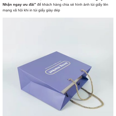
Nhận ngay ưu đãi”
để khách hàng chia sẻ hình ảnh túi giấy lên
mạng xã hội khi in túi giấy giày dép