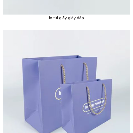
in túi giấy giày dép