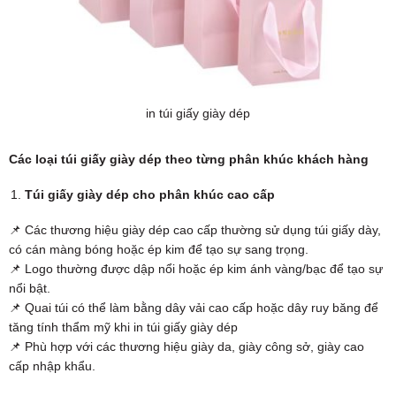
in túi giấy giày dép
Các loại túi giấy giày dép theo từng phân khúc khách hàng
Túi giấy giày dép cho phân khúc cao cấp
📌 Các thương hiệu giày dép cao cấp thường sử dụng túi giấy dày,
có cán màng bóng hoặc ép kim để tạo sự sang trọng.
📌 Logo thường được dập nổi hoặc ép kim ánh vàng/bạc để tạo sự
nổi bật.
📌 Quai túi có thể làm bằng dây vải cao cấp hoặc dây ruy băng để
tăng tính thẩm mỹ khi in túi giấy giày dép
📌 Phù hợp với các thương hiệu giày da, giày công sở, giày cao
cấp nhập khẩu.