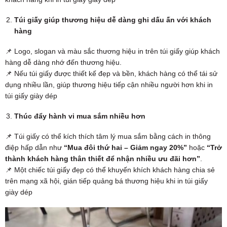
Túi giấy giúp thương hiệu dễ dàng ghi dấu ấn với khách
hàng
📌 Logo, slogan và màu sắc thương hiệu in trên túi giấy giúp khách
hàng dễ dàng nhớ đến thương hiệu.
📌 Nếu túi giấy được thiết kế đẹp và bền, khách hàng có thể tái sử
dụng nhiều lần, giúp thương hiệu tiếp cận nhiều người hơn khi in
túi giấy giày dép
Thúc đẩy hành vi mua sắm nhiều hơn
📌 Túi giấy có thể kích thích tâm lý mua sắm bằng cách in thông
điệp hấp dẫn như
“Mua đôi thứ hai – Giảm ngay 20%”
hoặc
“Trở
thành khách hàng thân thiết để nhận nhiều ưu đãi hơn”
.
📌 Một chiếc túi giấy đẹp có thể khuyến khích khách hàng chia sẻ
trên mạng xã hội, gián tiếp quảng bá thương hiệu khi in túi giấy
giày dép