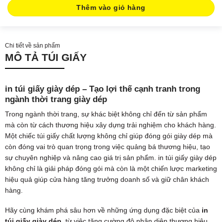
Thêm vào giỏ hàng
Chi tiết về sản phẩm
MÔ TẢ TÚI GIẤY
in túi giấy giày dép – Tạo lợi thế cạnh tranh trong
ngành thời trang giày dép
Trong ngành thời trang, sự khác biệt không chỉ đến từ sản phẩm
mà còn từ cách thương hiệu xây dựng trải nghiệm cho khách hàng.
Một chiếc túi giấy chất lượng không chỉ giúp đóng gói giày dép mà
còn đóng vai trò quan trọng trong việc quảng bá thương hiệu, tạo
sự chuyên nghiệp và nâng cao giá trị sản phẩm. in túi giấy giày dép
không chỉ là giải pháp đóng gói mà còn là một chiến lược marketing
hiệu quả giúp cửa hàng tăng trưởng doanh số và giữ chân khách
hàng.
Hãy cùng khám phá sâu hơn về những ứng dụng đặc biệt của
in
túi giấy giày dép
, từ việc tăng cường độ nhận diện thương hiệu,