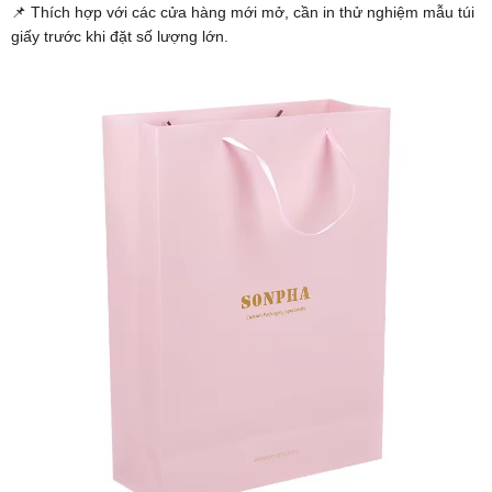
📌 Thích hợp với các cửa hàng mới mở, cần in thử nghiệm mẫu túi
giấy trước khi đặt số lượng lớn.