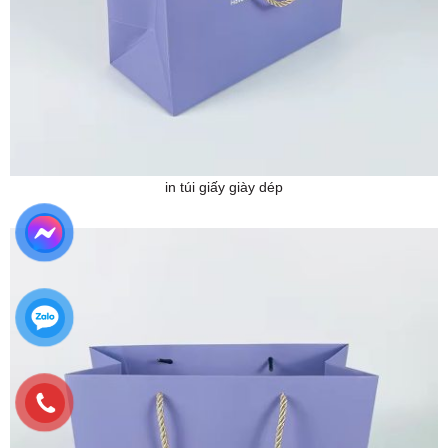
in túi giấy giày dép