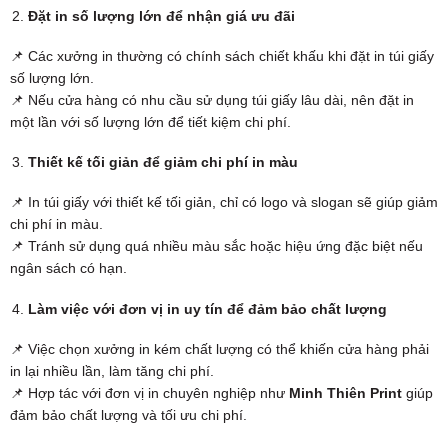
Đặt in số lượng lớn để nhận giá ưu đãi
📌 Các xưởng in thường có chính sách chiết khấu khi đặt in túi giấy
số lượng lớn.
📌 Nếu cửa hàng có nhu cầu sử dụng túi giấy lâu dài, nên đặt in
một lần với số lượng lớn để tiết kiệm chi phí.
Thiết kế tối giản để giảm chi phí in màu
📌 In túi giấy với thiết kế tối giản, chỉ có logo và slogan sẽ giúp giảm
chi phí in màu.
📌 Tránh sử dụng quá nhiều màu sắc hoặc hiệu ứng đặc biệt nếu
ngân sách có hạn.
Làm việc với đơn vị in uy tín để đảm bảo chất lượng
📌 Việc chọn xưởng in kém chất lượng có thể khiến cửa hàng phải
in lại nhiều lần, làm tăng chi phí.
📌 Hợp tác với đơn vị in chuyên nghiệp như
Minh Thiên Print
giúp
đảm bảo chất lượng và tối ưu chi phí.