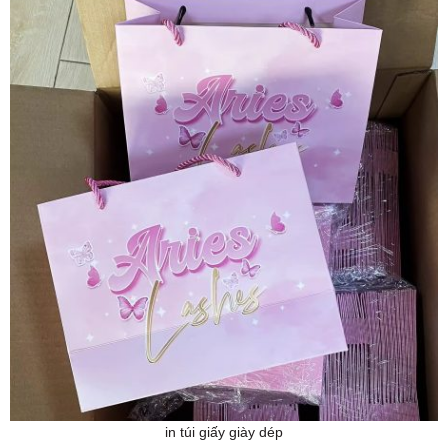
in túi giấy giày dép