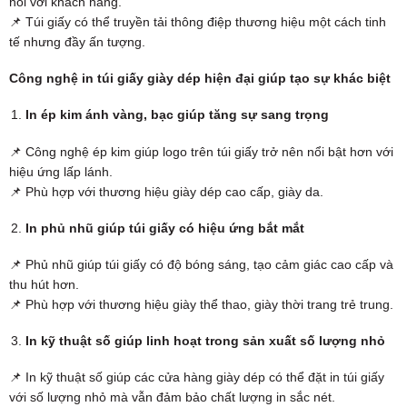
nối với khách hàng.
📌 Túi giấy có thể truyền tải thông điệp thương hiệu một cách tinh
tế nhưng đầy ấn tượng.
Công nghệ in túi giấy giày dép hiện đại giúp tạo sự khác biệt
In ép kim ánh vàng, bạc giúp tăng sự sang trọng
📌 Công nghệ ép kim giúp logo trên túi giấy trở nên nổi bật hơn với
hiệu ứng lấp lánh.
📌 Phù hợp với thương hiệu giày dép cao cấp, giày da.
In phủ nhũ giúp túi giấy có hiệu ứng bắt mắt
📌 Phủ nhũ giúp túi giấy có độ bóng sáng, tạo cảm giác cao cấp và
thu hút hơn.
📌 Phù hợp với thương hiệu giày thể thao, giày thời trang trẻ trung.
In kỹ thuật số giúp linh hoạt trong sản xuất số lượng nhỏ
📌 In kỹ thuật số giúp các cửa hàng giày dép có thể đặt in túi giấy
với số lượng nhỏ mà vẫn đảm bảo chất lượng in sắc nét.