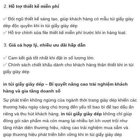
Hỗ trợ thiết kế miễn phí
✅ Đội ngũ thiết kế sáng tạo, giúp khách hàng có mẫu túi giấy giày
dép độc quyền khi in túi giấy giày dép
✅ Hỗ trợ chỉnh sửa file thiết kế miễn phí trước khi in hàng loạt.
Giá cả hợp lý, nhiều ưu đãi hấp dẫn
✅ Cam kết giá tốt nhất khi đặt in số lượng lớn.
✅ Chính sách chiết khấu dành cho khách hàng thân thiết khi in túi
giấy giày dép
in túi giấy giày dép – Bí quyết nâng cao trải nghiệm khách
hàng và gia tăng doanh số
Sự phát triển không ngừng của ngành thời trang giày dép khiến các
thương hiệu ngày càng chú trọng đến yếu tố bao bì để tạo dấu ấn
riêng và thu hút khách hàng.
in túi giấy giày dép
không chỉ giúp
đóng gói sản phẩm mà còn mang lại nhiều lợi ích vượt trội như
tăng nhận diện thương hiệu, nâng cao trải nghiệm mua sắm và
giúp thương hiệu phát triển bền vững khi in túi giấy giày dép