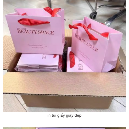
in túi giấy giày dép