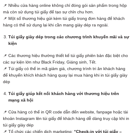
📌 Nhiều cửa hàng online không chỉ đóng gói sản phẩm trong hộp
mà còn sử dụng túi giấy để tạo sự chỉn chu hơn.
📌 Một số thương hiệu gửi kèm túi giấy trong đơn hàng để khách
hàng có thể sử dụng lại khi cần mang giày dép ra ngoài.
Túi giấy giày dép trong các chương trình khuyến mãi và sự
kiện
📌 Các thương hiệu thường thiết kế túi giấy phiên bản đặc biệt cho
các sự kiện lớn như Black Friday, Giáng sinh, Tết.
📌 Túi giấy có thể in mã giảm giá, chương trình tri ân khách hàng
để khuyến khích khách hàng quay lại mua hàng khi in túi giấy giày
dép
Túi giấy giúp kết nối khách hàng với thương hiệu trên
mạng xã hội
📌 Cửa hàng có thể in QR code dẫn đến website, fanpage hoặc tài
khoản Instagram lên túi giấy để khách hàng dễ dàng truy cập khi in
túi giấy giày dép
📌 Tổ chức các chiến dịch marketing:
“Check-in với túi giấy –