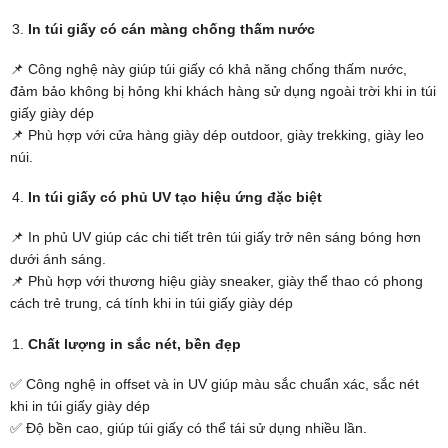
In túi giấy có cán màng chống thấm nước
📌 Công nghệ này giúp túi giấy có khả năng chống thấm nước,
đảm bảo không bị hỏng khi khách hàng sử dụng ngoài trời khi in túi
giấy giày dép
📌 Phù hợp với cửa hàng giày dép outdoor, giày trekking, giày leo
núi.
In túi giấy có phủ UV tạo hiệu ứng đặc biệt
📌 In phủ UV giúp các chi tiết trên túi giấy trở nên sáng bóng hơn
dưới ánh sáng.
📌 Phù hợp với thương hiệu giày sneaker, giày thể thao có phong
cách trẻ trung, cá tính khi in túi giấy giày dép
Chất lượng in sắc nét, bền đẹp
✅ Công nghệ in offset và in UV giúp màu sắc chuẩn xác, sắc nét
khi in túi giấy giày dép
✅ Độ bền cao, giúp túi giấy có thể tái sử dụng nhiều lần.