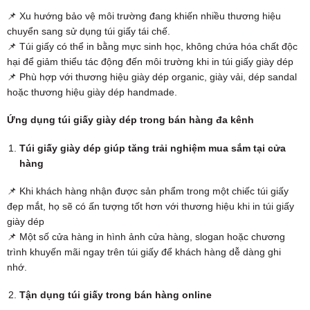
📌 Xu hướng bảo vệ môi trường đang khiến nhiều thương hiệu
chuyển sang sử dụng túi giấy tái chế.
📌 Túi giấy có thể in bằng mực sinh học, không chứa hóa chất độc
hại để giảm thiểu tác động đến môi trường khi in túi giấy giày dép
📌 Phù hợp với thương hiệu giày dép organic, giày vải, dép sandal
hoặc thương hiệu giày dép handmade.
Ứng dụng túi giấy giày dép trong bán hàng đa kênh
Túi giấy giày dép giúp tăng trải nghiệm mua sắm tại cửa
hàng
📌 Khi khách hàng nhận được sản phẩm trong một chiếc túi giấy
đẹp mắt, họ sẽ có ấn tượng tốt hơn với thương hiệu khi in túi giấy
giày dép
📌 Một số cửa hàng in hình ảnh cửa hàng, slogan hoặc chương
trình khuyến mãi ngay trên túi giấy để khách hàng dễ dàng ghi
nhớ.
Tận dụng túi giấy trong bán hàng online