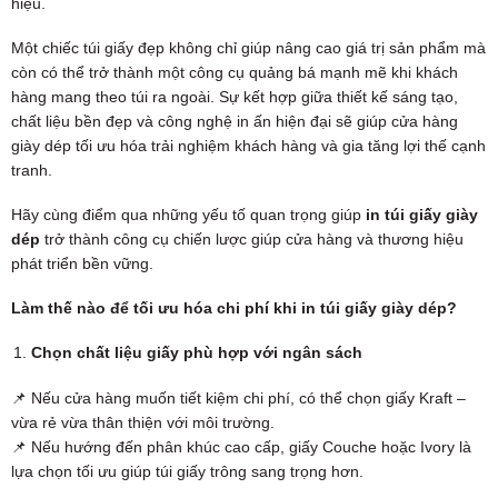
hiệu.
Một chiếc túi giấy đẹp không chỉ giúp nâng cao giá trị sản phẩm mà
còn có thể trở thành một công cụ quảng bá mạnh mẽ khi khách
hàng mang theo túi ra ngoài. Sự kết hợp giữa thiết kế sáng tạo,
chất liệu bền đẹp và công nghệ in ấn hiện đại sẽ giúp cửa hàng
giày dép tối ưu hóa trải nghiệm khách hàng và gia tăng lợi thế cạnh
tranh.
Hãy cùng điểm qua những yếu tố quan trọng giúp
in túi giấy giày
dép
trở thành công cụ chiến lược giúp cửa hàng và thương hiệu
phát triển bền vững.
Làm thế nào để tối ưu hóa chi phí khi in túi giấy giày dép?
Chọn chất liệu giấy phù hợp với ngân sách
📌 Nếu cửa hàng muốn tiết kiệm chi phí, có thể chọn giấy Kraft –
vừa rẻ vừa thân thiện với môi trường.
📌 Nếu hướng đến phân khúc cao cấp, giấy Couche hoặc Ivory là
lựa chọn tối ưu giúp túi giấy trông sang trọng hơn.