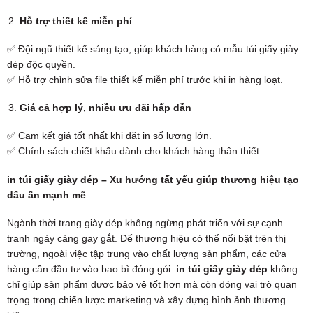
Hỗ trợ thiết kế miễn phí
✅ Đội ngũ thiết kế sáng tạo, giúp khách hàng có mẫu túi giấy giày
dép độc quyền.
✅ Hỗ trợ chỉnh sửa file thiết kế miễn phí trước khi in hàng loạt.
Giá cả hợp lý, nhiều ưu đãi hấp dẫn
✅ Cam kết giá tốt nhất khi đặt in số lượng lớn.
✅ Chính sách chiết khấu dành cho khách hàng thân thiết.
in túi giấy giày dép – Xu hướng tất yếu giúp thương hiệu tạo
dấu ấn mạnh mẽ
Ngành thời trang giày dép không ngừng phát triển với sự cạnh
tranh ngày càng gay gắt. Để thương hiệu có thể nổi bật trên thị
trường, ngoài việc tập trung vào chất lượng sản phẩm, các cửa
hàng cần đầu tư vào bao bì đóng gói.
in túi giấy giày dép
không
chỉ giúp sản phẩm được bảo vệ tốt hơn mà còn đóng vai trò quan
trọng trong chiến lược marketing và xây dựng hình ảnh thương