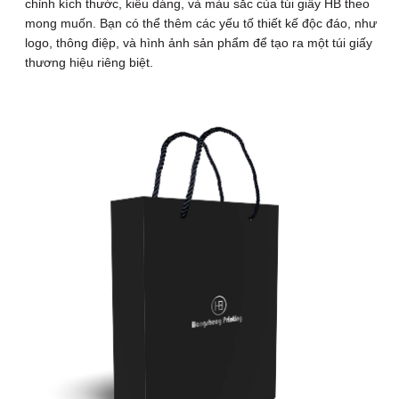
chỉnh kích thước, kiểu dáng, và màu sắc của túi giấy HB theo
mong muốn. Bạn có thể thêm các yếu tố thiết kế độc đáo, như
logo, thông điệp, và hình ảnh sản phẩm để tạo ra một túi giấy
thương hiệu riêng biệt.