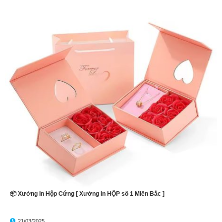
📦 Xưởng In Hộp Cứng [ Xưởng in HỘP số 1 Miền Bắc ]
21/03/2025