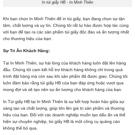
In túi giấy HB - In Minh Thiên
Khi bạn chọn In Minh Thiên để in túi giấy, bạn đang chọn sự tận
tâm, chất lượng và uy tín. Chúng tôi rất tự hào được hợp tác cùng
với bạn để tạo ra các sản phẩm túi giấy độc đáo và ấn tượng nhất
cho thương hiệu của bạn.
Sự Tri Ân Khách Hàng:
Tại In Minh Thiên, sự hài lòng của khách hàng luôn đặt lên hàng
đầu. Chúng tôi cam kết hỗ trợ khách hàng không chỉ trong quá
trình đặt hàng mà còn sau khi sản phẩm đã được giao. Chúng tôi
luôn đảm bảo rằng túi giấy HB của bạn đáp ứng hoặc vượt qua
mong đợi và sẽ tạo nên sự ấn tượng cho khách hàng của bạn.
In Túi giấy HB tại In Minh Thiên là sự kết hợp hoàn hảo giữa sự
sáng tạo và chất lượng, giúp tôn lên giá trị sản phẩm và thương
hiệu của bạn. Đối với các doanh nghiệp muốn tạo dấu ấn và thể
hiện sự chuyên nghiệp, túi giấy HB là một công cụ quảng cáo
không thể bỏ qua.