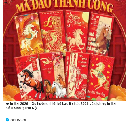
❤️ In lì xì 2026 – Xu hướng thiết kế bao lì xì tết 2026 và dịch vụ in lì xì
siêu Xinh tại Hà Nội
26/11/2025