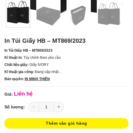
In Túi Giấy HB – MT869/2023
In Túi Giấy HB – MT869/2023
Kĩ thuật in:
Tùy chỉnh theo yêu cầu
Chất liệu giấy:
Giấy IVORY
Kĩ thuật gia công:
Đang cập nhật…
Bản quyền:
IN MINH THIÊN
Liên hệ
In Túi Giấy HB – MT869/2023 số lượng
Thêm vào giỏ hàng