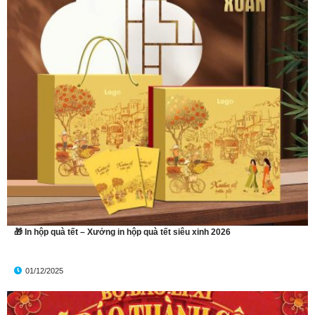
🎁 In hộp quà tết – Xưởng in hộp quà tết siêu xinh 2026
01/12/2025