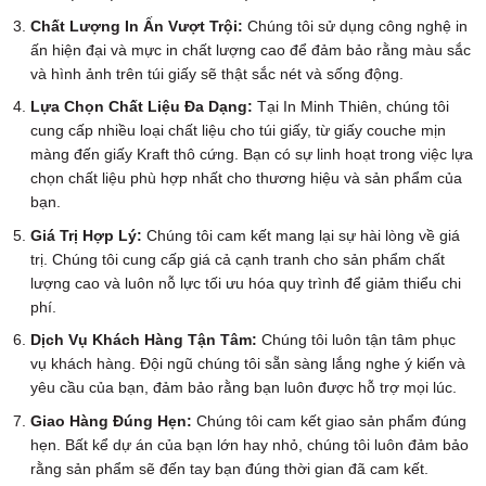
Chất Lượng In Ấn Vượt Trội:
Chúng tôi sử dụng công nghệ in
ấn hiện đại và mực in chất lượng cao để đảm bảo rằng màu sắc
và hình ảnh trên túi giấy sẽ thật sắc nét và sống động.
Lựa Chọn Chất Liệu Đa Dạng:
Tại In Minh Thiên, chúng tôi
cung cấp nhiều loại chất liệu cho túi giấy, từ giấy couche mịn
màng đến giấy Kraft thô cứng. Bạn có sự linh hoạt trong việc lựa
chọn chất liệu phù hợp nhất cho thương hiệu và sản phẩm của
bạn.
Giá Trị Hợp Lý:
Chúng tôi cam kết mang lại sự hài lòng về giá
trị. Chúng tôi cung cấp giá cả cạnh tranh cho sản phẩm chất
lượng cao và luôn nỗ lực tối ưu hóa quy trình để giảm thiểu chi
phí.
Dịch Vụ Khách Hàng Tận Tâm:
Chúng tôi luôn tận tâm phục
vụ khách hàng. Đội ngũ chúng tôi sẵn sàng lắng nghe ý kiến và
yêu cầu của bạn, đảm bảo rằng bạn luôn được hỗ trợ mọi lúc.
Giao Hàng Đúng Hẹn:
Chúng tôi cam kết giao sản phẩm đúng
hẹn. Bất kể dự án của bạn lớn hay nhỏ, chúng tôi luôn đảm bảo
rằng sản phẩm sẽ đến tay bạn đúng thời gian đã cam kết.