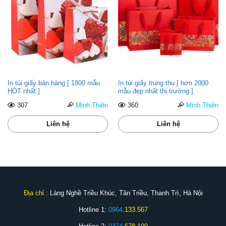
In túi giấy bán hàng [ 1800 mẫu
In túi giấy trung thu [ hơn 2000
HÓT nhất ]
mẫu đẹp nhất thị trường ]
307
Minh Thiên
360
Minh Thiên
Liên hệ
Liên hệ
Địa chỉ :
Làng Nghề Triều Khúc, Tân Triều, Thanh Trì, Hà Nội
Hotline 1:
0964
.133.567