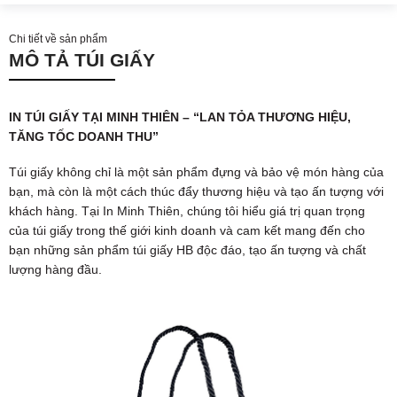
Chi tiết về sản phẩm
MÔ TẢ TÚI GIẤY
IN TÚI GIẤY TẠI MINH THIÊN – “LAN TỎA THƯƠNG HIỆU,
TĂNG TỐC DOANH THU”
Túi giấy không chỉ là một sản phẩm đựng và bảo vệ món hàng của
bạn, mà còn là một cách thúc đẩy thương hiệu và tạo ấn tượng với
khách hàng. Tại In Minh Thiên, chúng tôi hiểu giá trị quan trọng
của túi giấy trong thế giới kinh doanh và cam kết mang đến cho
bạn những sản phẩm túi giấy HB độc đáo, tạo ấn tượng và chất
lượng hàng đầu.