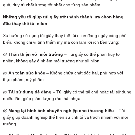
quả, duy trì chất lượng tốt nhất cho từng sản phẩm.
Những yếu tố giúp túi giấy trở thành thành lựa chọn hàng
đầu thay thế túi nilon
Xu hướng sử dụng túi giấy thay thế túi nilon đang ngày càng phổ
biến, không chỉ vì tính thẩm mỹ mà còn làm lợi ích bền vững:
🌿
Thân thiện với môi trường
– Túi giấy có thể phân hủy tự
nhiên, không gây ô nhiễm môi trường như túi nilon.
🌿
An toàn sức khỏe
– Không chứa chất độc hại, phù hợp với
thực phẩm, mỹ phẩm.
🌿
Tái sử dụng dễ dàng
– Túi giấy có thể tái chế hoặc tái sử dụng
nhiều lần, giúp giảm lượng rác thải nhựa.
🌿
Mang lại hình ảnh chuyên nghiệp cho thương hiệu
– Túi
giấy giúp doanh nghiệp thể hiện sự tinh tế và trách nhiệm với môi
trường.