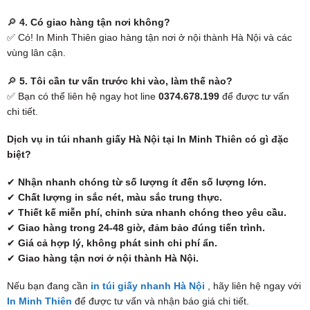
🔎
4. Có giao hàng tận nơi không?
✅ Có! In Minh Thiên giao hàng tận nơi ở nội thành Hà Nội và các
vùng lân cận.
🔎
5. Tôi cần tư vấn trước khi vào, làm thế nào?
✅ Bạn có thể liên hệ ngay hot line
0374.678.199
để được tư vấn
chi tiết.
Dịch vụ in túi nhanh giấy Hà Nội tại In Minh Thiên có gì đặc
biệt?
✔
Nhận nhanh chóng từ số lượng ít đến số lượng lớn.
✔
Chất lượng in sắc nét, màu sắc trung thực.
✔
Thiết kế miễn phí, chỉnh sửa nhanh chóng theo yêu cầu.
✔
Giao hàng trong 24-48 giờ, đảm bảo đúng tiến trình.
✔
Giá cả hợp lý, không phát sinh chi phí ẩn.
✔
Giao hàng tận nơi ở nội thành Hà Nội.
Nếu bạn đang cần
in túi giấy nhanh Hà Nội
, hãy liên hệ ngay với
In Minh Thiên
để được tư vấn và nhận báo giá chi tiết.