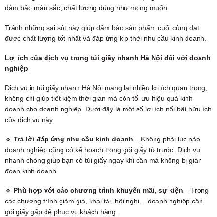
đảm bảo màu sắc, chất lượng đúng như mong muốn.
Tránh những sai sót này giúp đảm bảo sản phẩm cuối cùng đạt
được chất lượng tốt nhất và đáp ứng kịp thời nhu cầu kinh doanh.
Lợi ích của dịch vụ trong túi giấy nhanh Hà Nội đối với doanh
nghiệp
Dịch vụ in túi giấy nhanh Hà Nội mang lại nhiều lợi ích quan trọng,
không chỉ giúp tiết kiệm thời gian mà còn tối ưu hiệu quả kinh
doanh cho doanh nghiệp. Dưới đây là một số lợi ích nổi bật hữu ích
của dịch vụ này:
🔹
Trả lời đáp ứng nhu cầu kinh doanh
– Không phải lúc nào
doanh nghiệp cũng có kế hoạch trong gói giấy từ trước. Dịch vụ
nhanh chóng giúp bạn có túi giấy ngay khi cần mà không bị gián
đoạn kinh doanh.
🔹
Phù hợp với các chương trình khuyến mãi, sự kiện
– Trong
các chương trình giảm giá, khai tài, hội nghị… doanh nghiệp cần
gói giấy gấp để phục vụ khách hàng.