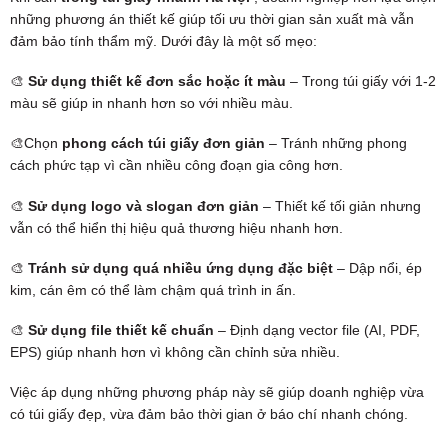
những phương án thiết kế giúp tối ưu thời gian sản xuất mà vẫn
đảm bảo tính thẩm mỹ. Dưới đây là một số mẹo:
🎨
Sử dụng thiết kế đơn sắc hoặc ít màu
– Trong túi giấy với 1-2
màu sẽ giúp in nhanh hơn so với nhiều màu.
🎨Chọn
phong cách túi giấy đơn giản
– Tránh những phong
cách phức tạp vì cần nhiều công đoạn gia công hơn.
🎨
Sử dụng logo và slogan đơn giản
– Thiết kế tối giản nhưng
vẫn có thể hiển thị hiệu quả thương hiệu nhanh hơn.
🎨
Tránh sử dụng quá nhiều ứng dụng đặc biệt
– Dập nổi, ép
kim, cán êm có thể làm chậm quá trình in ấn.
🎨
Sử dụng file thiết kế chuẩn
– Định dạng vector file (AI, PDF,
EPS) giúp nhanh hơn vì không cần chỉnh sửa nhiều.
Việc áp dụng những phương pháp này sẽ giúp doanh nghiệp vừa
có túi giấy đẹp, vừa đảm bảo thời gian ở báo chí nhanh chóng.