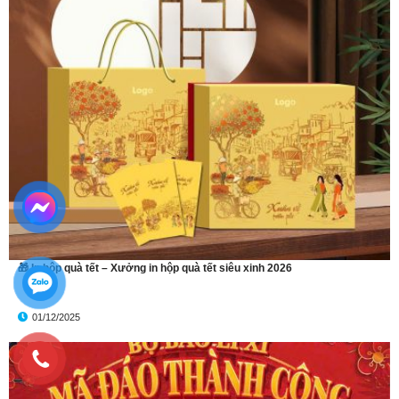
🎁 In hộp quà tết – Xưởng in hộp quà tết siêu xinh 2026
01/12/2025