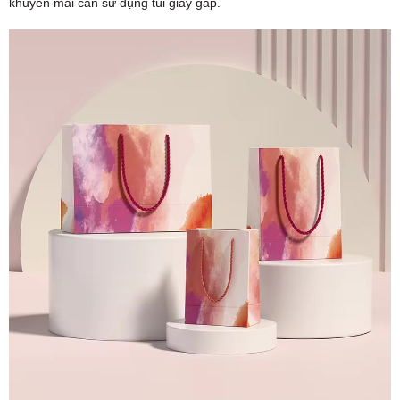
khuyến mãi cần sử dụng túi giấy gấp.