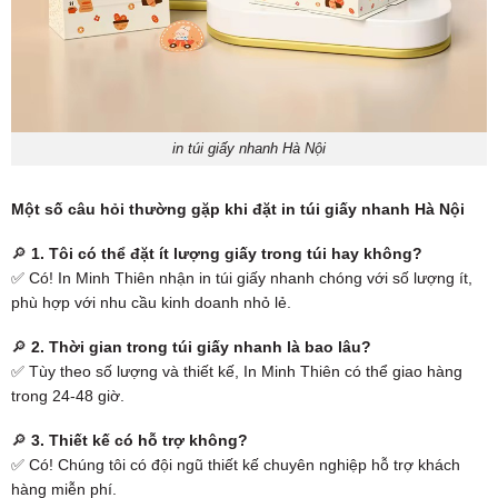
in túi giấy nhanh Hà Nội
Một số câu hỏi thường gặp khi đặt in túi giấy nhanh Hà Nội
🔎
1. Tôi có thể đặt ít lượng giấy trong túi hay không?
✅ Có! In Minh Thiên nhận in túi giấy nhanh chóng với số lượng ít,
phù hợp với nhu cầu kinh doanh nhỏ lẻ.
🔎
2. Thời gian trong túi giấy nhanh là bao lâu?
✅ Tùy theo số lượng và thiết kế, In Minh Thiên có thể giao hàng
trong 24-48 giờ.
🔎
3. Thiết kế có hỗ trợ không?
✅ Có! Chúng tôi có đội ngũ thiết kế chuyên nghiệp hỗ trợ khách
hàng miễn phí.