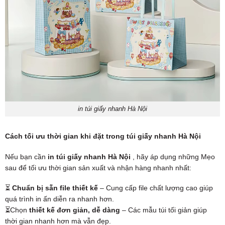
in túi giấy nhanh Hà Nội
Cách tối ưu thời gian khi đặt trong túi giấy nhanh Hà Nội
Nếu bạn cần
in túi giấy nhanh Hà Nội
, hãy áp dụng những Mẹo
sau để tối ưu thời gian sản xuất và nhận hàng nhanh nhất:
⏳
Chuẩn bị sẵn file thiết kế
– Cung cấp file chất lượng cao giúp
quá trình in ấn diễn ra nhanh hơn.
⏳Chọn
thiết kế đơn giản, dễ dàng
– Các mẫu túi tối giản giúp
thời gian nhanh hơn mà vẫn đẹp.