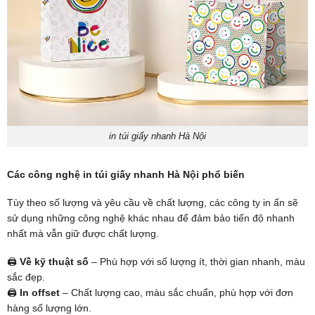
in túi giấy nhanh Hà Nội
Các công nghệ in túi giấy nhanh Hà Nội phổ biến
Tùy theo số lượng và yêu cầu về chất lượng, các công ty in ấn sẽ
sử dụng những công nghệ khác nhau để đảm bảo tiến độ nhanh
nhất mà vẫn giữ được chất lượng.
🖨
Về kỹ thuật số
– Phù hợp với số lượng ít, thời gian nhanh, màu
sắc đẹp.
🖨
In offset
– Chất lượng cao, màu sắc chuẩn, phù hợp với đơn
hàng số lượng lớn.