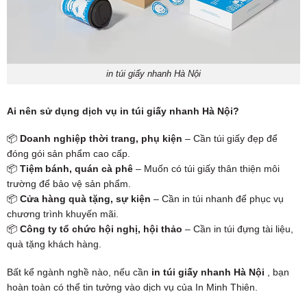
in túi giấy nhanh Hà Nội
Ai nên sử dụng dịch vụ in túi giấy nhanh Hà Nội?
📦
Doanh nghiệp thời trang, phụ kiện
– Cần túi giấy đẹp để
đóng gói sản phẩm cao cấp.
📦
Tiệm bánh, quán cà phê
– Muốn có túi giấy thân thiện môi
trường để bảo vệ sản phẩm.
📦
Cửa hàng quà tặng, sự kiện
– Cần in túi nhanh để phục vụ
chương trình khuyến mãi.
📦
Công ty tổ chức hội nghị, hội thảo
– Cần in túi đựng tài liệu,
quà tặng khách hàng.
Bất kể ngành nghề nào, nếu cần
in túi giấy nhanh Hà Nội
, bạn
hoàn toàn có thể tin tưởng vào dịch vụ của In Minh Thiên.