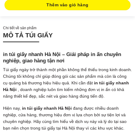
Thêm vào giỏ hàng
Chi tiết về sản phẩm
MÔ TẢ TÚI GIẤY
in túi giấy nhanh Hà Nội – Giải pháp in ấn chuyên
nghiệp, giao hàng tận nơi
Túi giấy ngày trở thành một phần không thể thiếu trong kinh doanh.
Chúng tôi không chỉ giúp đóng gói các sản phẩm mà còn là công
cụ quảng bá thương hiệu hiệu quả. Khi cần đặt
in túi giấy nhanh
Hà Nội
, doanh nghiệp luôn tìm kiếm những đơn vị in ấn có khả
năng thiết kế đẹp, sắc nét và giao hàng đúng tiến độ.
Hiện nay,
in túi giấy nhanh Hà Nội
đang được nhiều doanh
nghiệp, cửa hàng, thương hiệu đơn vị lựa chọn bởi sự tiện lợi và
chuyên nghiệp. Hãy cùng tìm hiểu về dịch vụ này và lý do tại sao
bạn nên chọn trong túi giấy tại Hà Nội thay vì các khu vực khác.