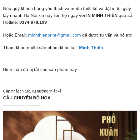
Nếu quý khách hàng yêu thích và muốn thiết kế và đặt in túi giấy
lấy nhanh Hà Nội xin hãy liên hệ ngay với
IN MINH THIÊN
qua số
Hotline:
0
374.678.199
Hoặc Email:
minhthienprint@gmail.com
để được tư vấn và hỗ trợ.
Tham khảo nhiều sản phẩm khác tại :
Minh Thiên
Bình luận đã bị tắt cho sản phẩm này
Cập nhật tin tức, xu hướng thiết kế
CÂU CHUYỆN ĐỒ HỌA