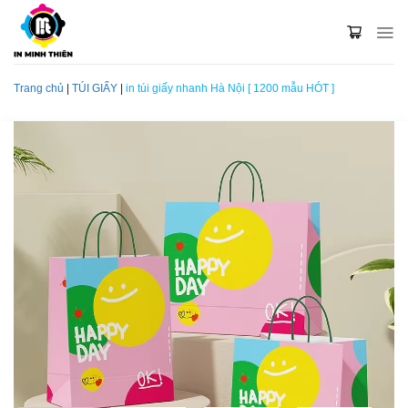
Skip
to
content
Trang chủ
|
TÚI GIẤY
|
in túi giấy nhanh Hà Nội [ 1200 mẫu HÓT ]