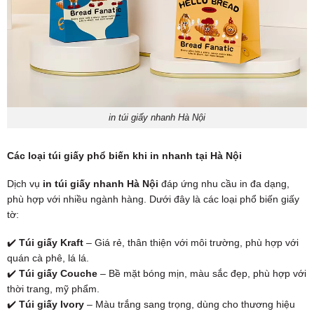
in túi giấy nhanh Hà Nội
Các loại túi giấy phổ biến khi in nhanh tại Hà Nội
Dịch vụ
in túi giấy nhanh Hà Nội
đáp ứng nhu cầu in đa dạng,
phù hợp với nhiều ngành hàng. Dưới đây là các loại phổ biến giấy
tờ:
✔️
Túi giấy Kraft
– Giá rẻ, thân thiện với môi trường, phù hợp với
quán cà phê, lá lá.
✔️
Túi giấy Couche
– Bề mặt bóng mịn, màu sắc đẹp, phù hợp với
thời trang, mỹ phẩm.
✔️
Túi giấy Ivory
– Màu trắng sang trọng, dùng cho thương hiệu