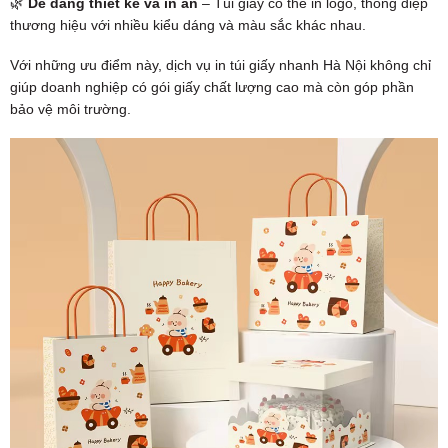
🌿
Dễ dàng thiết kế và in ấn
– Túi giấy có thể in logo, thông điệp
thương hiệu với nhiều kiểu dáng và màu sắc khác nhau.
Với những ưu điểm này, dịch vụ in túi giấy nhanh Hà Nội không chỉ
giúp doanh nghiệp có gói giấy chất lượng cao mà còn góp phần
bảo vệ môi trường.