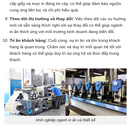
cấp giấy và mực in đáng tin cậy, có thể giúp đảm bảo nguồn
cung ứng liên tục và chi phí hiệu quả.
Theo dõi thị trường và thay đổi:
Việc theo dõi các xu hướng
mới và sẵn sàng thích nghi với sự thay đổi có thể giúp ngành
in ấn thích ứng với môi trường kinh doanh đang biến đổi.
Tri ân khách hàng:
Cuối cùng, sự tri ân và tôn trọng khách
hàng là quan trọng. Chăm sóc và duy trì mối quan hệ tốt với
khách hàng có thể giúp duy trì sự ủng hộ và thúc đẩy trung
thành.
khởi nghiệp ngành in ấn và thiết kế