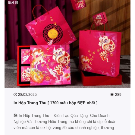
28/02/2025
289
In Hộp Trung Thu [ 1300 mẫu hộp ĐẸP nhất ]
🎑 In Hộp Trung Thu – Kiến Tạo Qùa Tặng Cho Doanh
Nghiệp Và Thương Hiệu Trung thu không chỉ là dịp lễ đoàn
viên mà còn là cơ hội vàng để các doanh nghiệp, thương
hiệu thể hiện sự tri ân khách hàng, đối tác thông qua những