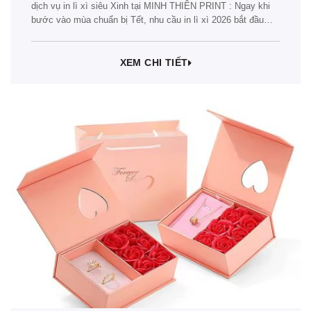
dịch vụ in lì xì siêu Xinh tại MINH THIÊN PRINT : Ngay khi
bước vào mùa chuẩn bị Tết, nhu cầu in lì xì 2026 bắt đầu
bùng nổ mạnh mẽ. Với sự phát triển của thị…
XEM CHI TIẾT