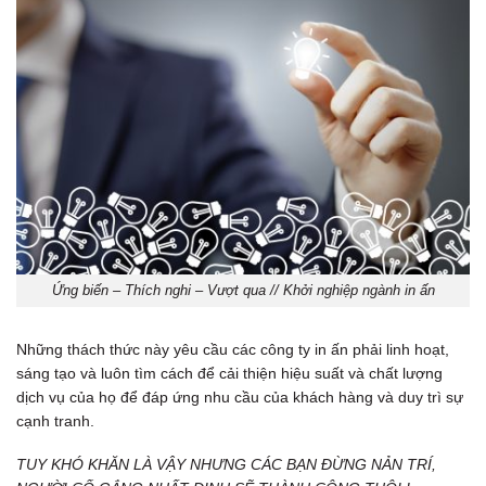
Ứng biến – Thích nghi – Vượt qua // Khởi nghiệp ngành in ấn
Những thách thức này yêu cầu các công ty in ấn phải linh hoạt,
sáng tạo và luôn tìm cách để cải thiện hiệu suất và chất lượng
dịch vụ của họ để đáp ứng nhu cầu của khách hàng và duy trì sự
cạnh tranh.
TUY KHÓ KHĂN LÀ VẬY NHƯNG CÁC BẠN ĐỪNG NẢN TRÍ,