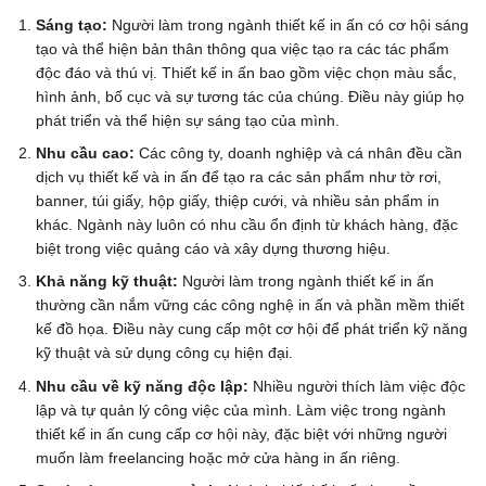
Sáng tạo:
Người làm trong ngành thiết kế in ấn có cơ hội sáng
tạo và thể hiện bản thân thông qua việc tạo ra các tác phẩm
độc đáo và thú vị. Thiết kế in ấn bao gồm việc chọn màu sắc,
hình ảnh, bố cục và sự tương tác của chúng. Điều này giúp họ
phát triển và thể hiện sự sáng tạo của mình.
Nhu cầu cao:
Các công ty, doanh nghiệp và cá nhân đều cần
dịch vụ thiết kế và in ấn để tạo ra các sản phẩm như tờ rơi,
banner, túi giấy, hộp giấy, thiệp cưới, và nhiều sản phẩm in
khác. Ngành này luôn có nhu cầu ổn định từ khách hàng, đặc
biệt trong việc quảng cáo và xây dựng thương hiệu.
Khả năng kỹ thuật:
Người làm trong ngành thiết kế in ấn
thường cần nắm vững các công nghệ in ấn và phần mềm thiết
kế đồ họa. Điều này cung cấp một cơ hội để phát triển kỹ năng
kỹ thuật và sử dụng công cụ hiện đại.
Nhu cầu về kỹ năng độc lập:
Nhiều người thích làm việc độc
lập và tự quản lý công việc của mình. Làm việc trong ngành
thiết kế in ấn cung cấp cơ hội này, đặc biệt với những người
muốn làm freelancing hoặc mở cửa hàng in ấn riêng.