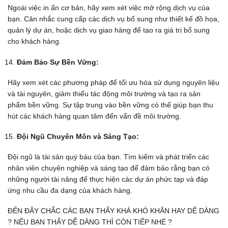
Ngoài việc in ấn cơ bản, hãy xem xét việc mở rộng dịch vụ của
bạn. Cân nhắc cung cấp các dịch vụ bổ sung như thiết kế đồ họa,
quản lý dự án, hoặc dịch vụ giao hàng để tạo ra giá trị bổ sung
cho khách hàng.
Đảm Bảo Sự Bền Vững:
Hãy xem xét các phương pháp để tối ưu hóa sử dụng nguyên liệu
và tài nguyên, giảm thiểu tác động môi trường và tạo ra sản
phẩm bền vững. Sự tập trung vào bền vững có thể giúp bạn thu
hút các khách hàng quan tâm đến vấn đề môi trường.
Đội Ngũ Chuyên Môn và Sáng Tạo:
Đội ngũ là tài sản quý báu của bạn. Tìm kiếm và phát triển các
nhân viên chuyên nghiệp và sáng tạo để đảm bảo rằng bạn có
những người tài năng để thực hiện các dự án phức tạp và đáp
ứng nhu cầu đa dạng của khách hàng.
ĐẾN ĐÂY CHẮC CÁC BẠN THẤY KHÁ KHÓ KHĂN HAY DẼ DÀNG
? NẾU BẠN THẤY DỄ DÀNG THÌ CÒN TIẾP NHÉ ?