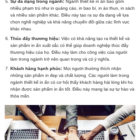
Sự đa dạng trong ngành:
Ngành thiết kế in ấn bao gồm
nhiều phạm trù như in quảng cáo, in bao bì, in áo thun, in sách
và nhiều sản phẩm khác. Điều này tạo ra sự đa dạng về lựa
chọn nghề nghiệp và khả năng chuyển đổi giữa các lĩnh vực
khác nhau.
Thúc đẩy thương hiệu:
Việc có khả năng tạo ra thiết kế và
sản phẩm in ấn xuất sắc có thể giúp doanh nghiệp thúc đẩy
thương hiệu của họ. Điều này làm cho công việc của người
làm trong ngành trở nên quan trọng và có ý nghĩa.
Khách hàng hạnh phúc:
Mọi người thường thích nhận
những sản phẩm in đẹp và chất lượng. Các người làm trong
ngành thiết kế in ấn có cơ hội thấy khách hàng hài lòng khi họ
nhận được sản phẩm in ấn tốt. Điều này mang lại sự tự hào và
thỏa mãn.