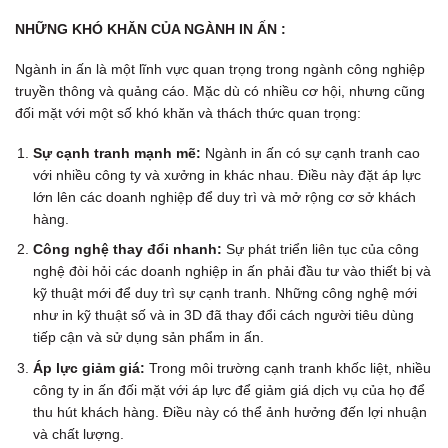
NHỮNG KHÓ KHĂN CỦA NGÀNH IN ẤN :
Ngành in ấn là một lĩnh vực quan trọng trong ngành công nghiệp
truyền thông và quảng cáo. Mặc dù có nhiều cơ hội, nhưng cũng
đối mặt với một số khó khăn và thách thức quan trọng:
Sự cạnh tranh mạnh mẽ:
Ngành in ấn có sự cạnh tranh cao
với nhiều công ty và xưởng in khác nhau. Điều này đặt áp lực
lớn lên các doanh nghiệp để duy trì và mở rộng cơ sở khách
hàng.
Công nghệ thay đổi nhanh:
Sự phát triển liên tục của công
nghệ đòi hỏi các doanh nghiệp in ấn phải đầu tư vào thiết bị và
kỹ thuật mới để duy trì sự cạnh tranh. Những công nghệ mới
như in kỹ thuật số và in 3D đã thay đổi cách người tiêu dùng
tiếp cận và sử dụng sản phẩm in ấn.
Áp lực giảm giá:
Trong môi trường cạnh tranh khốc liệt, nhiều
công ty in ấn đối mặt với áp lực để giảm giá dịch vụ của họ để
thu hút khách hàng. Điều này có thể ảnh hưởng đến lợi nhuận
và chất lượng.