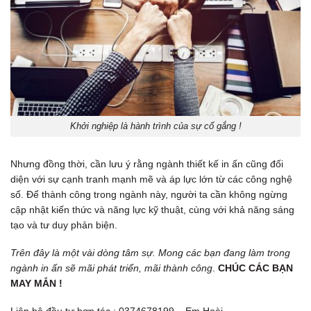
Khởi nghiệp là hành trình của sự cố gắng !
Nhưng đồng thời, cần lưu ý rằng ngành thiết kế in ấn cũng đối
diện với sự cạnh tranh mạnh mẽ và áp lực lớn từ các công nghệ
số. Để thành công trong ngành này, người ta cần không ngừng
cập nhật kiến thức và năng lực kỹ thuật, cùng với khả năng sáng
tạo và tư duy phản biện.
Trên đây là một vài dòng tâm sự. Mong các bạn đang làm trong
ngành in ấn sẽ mãi phát triển, mãi thành công
.
CHÚC CÁC BẠN
MAY MẮN !