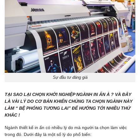
Sự đầu tư đáng giá
TẠI SAO LẠI CHỌN KHỞI NGHIỆP NGÀNH IN ẤN À ? VÀ ĐÂY
LÀ VÀI LÝ DO CƠ BẢN KHIẾN CHÚNG TA CHỌN NGÀNH NÀY
LÀM “ BỆ PHÓNG TƯƠNG LAI” ĐỂ HƯỚNG TỚI NHIỀU THỨ
KHÁC !
Ngành thiết kế in ấn có nhiều lý do mà người ta chọn làm việc
trong đó. Dưới đây là một số lý do phổ biến: