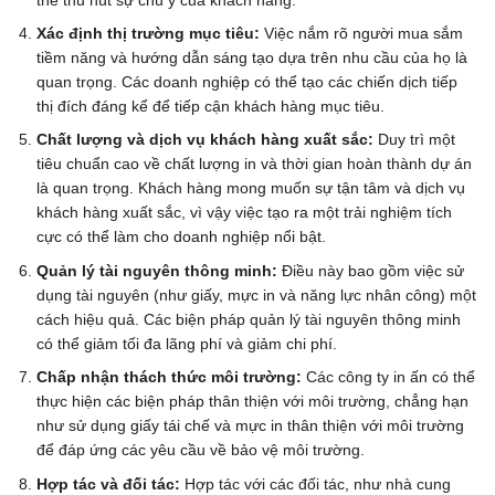
Xác định thị trường mục tiêu:
Việc nắm rõ người mua sắm
tiềm năng và hướng dẫn sáng tạo dựa trên nhu cầu của họ là
quan trọng. Các doanh nghiệp có thể tạo các chiến dịch tiếp
thị đích đáng kể để tiếp cận khách hàng mục tiêu.
Chất lượng và dịch vụ khách hàng xuất sắc:
Duy trì một
tiêu chuẩn cao về chất lượng in và thời gian hoàn thành dự án
là quan trọng. Khách hàng mong muốn sự tận tâm và dịch vụ
khách hàng xuất sắc, vì vậy việc tạo ra một trải nghiệm tích
cực có thể làm cho doanh nghiệp nổi bật.
Quản lý tài nguyên thông minh:
Điều này bao gồm việc sử
dụng tài nguyên (như giấy, mực in và năng lực nhân công) một
cách hiệu quả. Các biện pháp quản lý tài nguyên thông minh
có thể giảm tối đa lãng phí và giảm chi phí.
Chấp nhận thách thức môi trường:
Các công ty in ấn có thể
thực hiện các biện pháp thân thiện với môi trường, chẳng hạn
như sử dụng giấy tái chế và mực in thân thiện với môi trường
để đáp ứng các yêu cầu về bảo vệ môi trường.
Hợp tác và đối tác:
Hợp tác với các đối tác, như nhà cung