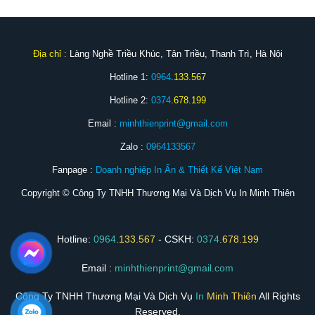
Địa chỉ :
Làng Nghề Triều Khúc, Tân Triều, Thanh Trì, Hà Nội
Hotline 1:
0964
.133.567
Hotline 2:
0374
.678.199
Email :
minhthienprint@gmail.com
Zalo :
0964133567
Fanpage :
Doanh nghiệp In Ấn & Thiết Kế Việt Nam
Copyright © Công Ty TNHH Thương Mại Và Dịch Vụ In Minh Thiên
Hotline:
0964
.133.567
- CSKH:
0374
.678.199
Email :
minhthienprint@gmail.com
Công Ty TNHH Thương Mại Và Dịch Vụ
In
Minh Thiên
All Rights
Reserved.