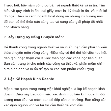
Trước hết, hãy nắm vững cơ bản về ngành thiết kế và in ấn. Tìm
hiểu về quy trình in ấn, loại giấy, mực in, kỹ thuật in ấn, và thiết kế
đồ họa. Hiểu rõ cách ngành hoạt động và những xu hướng mới
để bạn có thể thỏa sức sáng tạo và cung cấp giải pháp tốt nhất
cho khách hàng.
Xây Dựng Kỹ Năng Chuyên Môn:
Để thành công trong ngành thiết kế và in ấn, bạn cần phải có kiến
thức chuyên môn vững vàng. Điều này có thể đòi hỏi việc học hỏi,
đào tạo, hoặc thậm chí là việc theo học các khóa học liên quan.
Bạn cần trang bị cho mình các công cụ thiết kế, phần mềm chỉnh
sửa hình ảnh và in ấn để tạo ra các sản phẩm chất lượng.
Lập Kế Hoạch Kinh Doanh:
Một bước quan trọng trong việc khởi nghiệp là lập kế hoạch kinh
doanh. Điều này bao gồm việc xác định mục tiêu kinh doanh, đối
tượng mục tiêu, và cách bạn sẽ tiếp cận thị trường. Bạn cũng cần
xác định nguồn vốn và tài trợ cần thiết để khởi đầu.