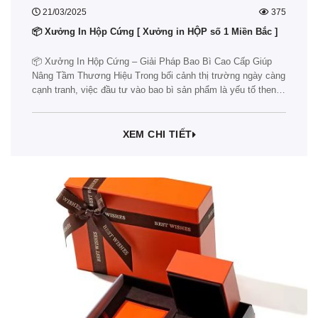
21/03/2025
375
📦 Xưởng In Hộp Cứng [ Xưởng in HỘP số 1 Miền Bắc ]
📦 Xưởng In Hộp Cứng – Giải Pháp Bao Bì Cao Cấp Giúp
Nâng Tầm Thương Hiệu Trong bối cảnh thị trường ngày càng
cạnh tranh, việc đầu tư vào bao bì sản phẩm là yếu tố then
chốt giúp doanh nghiệp khẳng định vị thế và tạo dấu ấn trong
lòng khách hàng. Một…
XEM CHI TIẾT