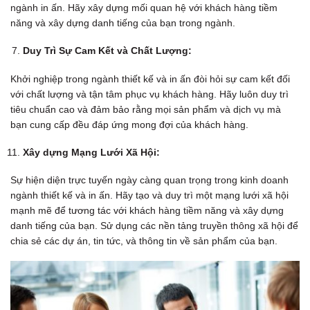
ngành in ấn. Hãy xây dựng mối quan hệ với khách hàng tiềm
năng và xây dựng danh tiếng của bạn trong ngành.
Duy Trì Sự Cam Kết và Chất Lượng:
Khởi nghiệp trong ngành thiết kế và in ấn đòi hỏi sự cam kết đối
với chất lượng và tận tâm phục vụ khách hàng. Hãy luôn duy trì
tiêu chuẩn cao và đảm bảo rằng mọi sản phẩm và dịch vụ mà
bạn cung cấp đều đáp ứng mong đợi của khách hàng.
Xây dựng Mạng Lưới Xã Hội:
Sự hiện diện trực tuyến ngày càng quan trọng trong kinh doanh
ngành thiết kế và in ấn. Hãy tạo và duy trì một mạng lưới xã hội
mạnh mẽ để tương tác với khách hàng tiềm năng và xây dựng
danh tiếng của bạn. Sử dụng các nền tảng truyền thông xã hội để
chia sẻ các dự án, tin tức, và thông tin về sản phẩm của bạn.