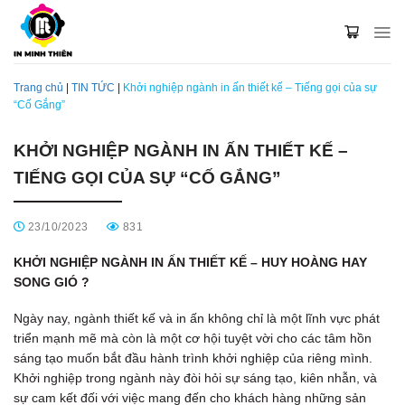
Skip
to
content
Trang chủ
|
TIN TỨC
|
Khởi nghiệp ngành in ấn thiết kế – Tiếng gọi của sự
“Cố Gắng”
KHỞI NGHIỆP NGÀNH IN ẤN THIẾT KẾ –
TIẾNG GỌI CỦA SỰ “CỐ GẮNG”
23/10/2023
831
KHỞI NGHIỆP NGÀNH IN ẤN THIẾT KẾ – HUY HOÀNG HAY
SONG GIÓ ?
Ngày nay, ngành thiết kế và in ấn không chỉ là một lĩnh vực phát
triển mạnh mẽ mà còn là một cơ hội tuyệt vời cho các tâm hồn
sáng tạo muốn bắt đầu hành trình khởi nghiệp của riêng mình.
Khởi nghiệp trong ngành này đòi hỏi sự sáng tạo, kiên nhẫn, và
sự cam kết đối với việc mang đến cho khách hàng những sản