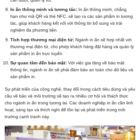
In ấn thông minh và tương tác:
In ấn thông minh, chẳng
hạn như mã QR và thẻ NFC, sẽ tạo ra các sản phẩm in tương
tác, giúp khách hàng kết nối với thông tin bổ sung và trải
nghiệm đa phương tiện.
Tích hợp thương mại điện tử:
Ngành in ấn sẽ hợp nhất với
thương mại điện tử, cho phép khách hàng đặt hàng và quản lý
sản phẩm in ấn trực tuyến.
Sự quan tâm đến bảo mật:
Với việc gia tăng về bảo mật
thông tin, ngành in ấn sẽ phải đảm bảo an toàn cho dữ liệu và
sản phẩm in.
Sự phát triển của công nghệ, thay đổi trong cách tiêu dùng và yêu
cầu về bảo vệ môi trường sẽ tạo ra nhiều cơ hội và thách thức
cho ngành in ấn trong tương lai. Các doanh nghiệp in ấn cần linh
hoạt, sáng tạo và thích nghi để tồn tại và phát triển trong môi
trường cạnh tranh này.