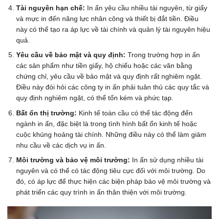
Tài nguyên hạn chế:
In ấn yêu cầu nhiều tài nguyên, từ giấy
và mực in đến năng lực nhân công và thiết bị đắt tiền. Điều
này có thể tạo ra áp lực về tài chính và quản lý tài nguyên hiệu
quả.
Yêu cầu về bảo mật và quy định:
Trong trường hợp in ấn
các sản phẩm như tiền giấy, hộ chiếu hoặc các văn bằng
chứng chỉ, yêu cầu về bảo mật và quy định rất nghiêm ngặt.
Điều này đòi hỏi các công ty in ấn phải tuân thủ các quy tắc và
quy định nghiêm ngặt, có thể tốn kém và phức tạp.
Bất ổn thị trường:
Kinh tế toàn cầu có thể tác động đến
ngành in ấn, đặc biệt là trong tình hình bất ổn kinh tế hoặc
cuộc khủng hoảng tài chính. Những điều này có thể làm giảm
nhu cầu về các dịch vụ in ấn.
Môi trường và bảo vệ môi trường:
In ấn sử dụng nhiều tài
nguyên và có thể có tác động tiêu cực đối với môi trường. Do
đó, có áp lực để thực hiện các biện pháp bảo vệ môi trường và
phát triển các quy trình in ấn thân thiện với môi trường.