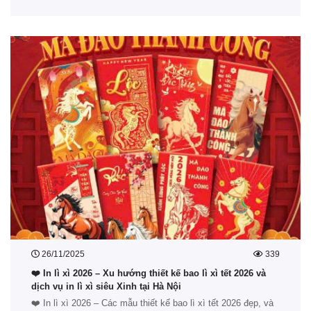
26/11/2025
339
❤️ In lì xì 2026 – Xu hướng thiết kế bao lì xì tết 2026 và
dịch vụ in lì xì siêu Xinh tại Hà Nội
❤️ In lì xì 2026 – Các mẫu thiết kế bao lì xì tết 2026 đẹp, và