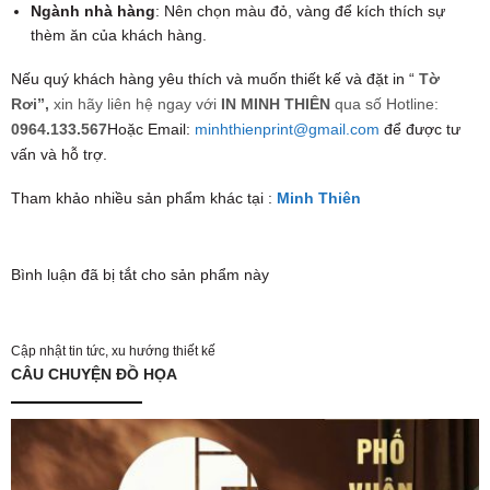
Ngành nhà hàng
: Nên chọn màu đỏ, vàng để kích thích sự
thèm ăn của khách hàng.
Nếu quý khách hàng yêu thích và muốn thiết kế và đặt in “
Tờ
Rơi”,
xin hãy liên hệ ngay với
IN MINH THIÊN
qua số Hotline:
0964.133.567
Hoặc Email:
minhthienprint@gmail.com
để được tư
vấn và hỗ trợ.
Tham khảo nhiều sản phẩm khác tại :
Minh Thiên
Bình luận đã bị tắt cho sản phẩm này
Cập nhật tin tức, xu hướng thiết kế
CÂU CHUYỆN ĐỒ HỌA