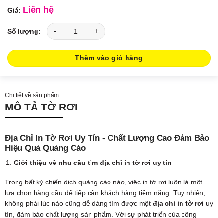
Liên hệ
Địa Chỉ In Tờ Rơi Uy Tín - In Minh Thiên số lượng
Thêm vào giỏ hàng
Chi tiết về sản phẩm
MÔ TẢ TỜ RƠI
Địa Chỉ In Tờ Rơi Uy Tín - Chất Lượng Cao Đảm Bảo
Hiệu Quả Quảng Cáo
Giới thiệu về nhu cầu tìm địa chỉ in tờ rơi uy tín
Trong bất kỳ chiến dịch quảng cáo nào, việc in tờ rơi luôn là một
lựa chọn hàng đầu để tiếp cận khách hàng tiềm năng. Tuy nhiên,
không phải lúc nào cũng dễ dàng tìm được một
địa chỉ in tờ rơi
uy
tín, đảm bảo chất lượng sản phẩm. Với sự phát triển của công