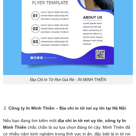
Địa Chỉ In Tờ Rơi Giá Rẻ - IN MINH THIÊN
Công ty In Minh Thiên – Địa chỉ in tờ rơi uy tín tại Hà Nội
Nếu bạn đang tìm kiếm một
địa chỉ in tờ rơi uy tín
,
công ty In
Minh Thiên
chắc chắn là sự lựa chọn đáng tin cậy. Minh Thiên đã
có nhiều năm kinh nghiệm trong lĩnh vực in ấn, đặc biệt là in tờ rơi