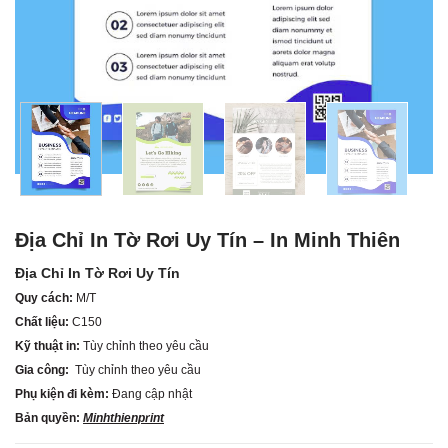
Địa Chỉ In Tờ Rơi Uy Tín – In Minh Thiên
Địa Chỉ In Tờ Rơi Uy Tín
Quy cách:
M/T
Chất liệu:
C150
Kỹ thuật in:
Tùy chỉnh theo yêu cầu
Gia công:
Tùy chỉnh theo yêu cầu
Phụ kiện đi kèm:
Đang cập nhật
Bản quyền:
Minhthienprint