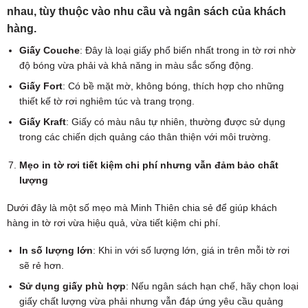
nhau, tùy thuộc vào nhu cầu và ngân sách của khách
hàng.
Giấy Couche
: Đây là loại giấy phổ biến nhất trong in tờ rơi nhờ
độ bóng vừa phải và khả năng in màu sắc sống động.
Giấy Fort
: Có bề mặt mờ, không bóng, thích hợp cho những
thiết kế tờ rơi nghiêm túc và trang trọng.
Giấy Kraft
: Giấy có màu nâu tự nhiên, thường được sử dụng
trong các chiến dịch quảng cáo thân thiện với môi trường.
Mẹo in tờ rơi tiết kiệm chi phí nhưng vẫn đảm bảo chất
lượng
Dưới đây là một số mẹo mà Minh Thiên chia sẻ để giúp khách
hàng in tờ rơi vừa hiệu quả, vừa tiết kiệm chi phí.
In số lượng lớn
: Khi in với số lượng lớn, giá in trên mỗi tờ rơi
sẽ rẻ hơn.
Sử dụng giấy phù hợp
: Nếu ngân sách hạn chế, hãy chọn loại
giấy chất lượng vừa phải nhưng vẫn đáp ứng yêu cầu quảng