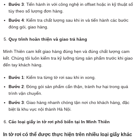
Bước 3
: Tiến hành in với công nghệ in offset hoặc in kỹ thuật số
tùy theo số lượng đơn hàng.
Bước 4
: Kiểm tra chất lượng sau khi in và tiến hành các bước
đóng gói, giao hàng.
Quy trình hoàn thiện và giao trả hàng
Minh Thiên cam kết giao hàng đúng hẹn và đúng chất lượng cam
kết. Chúng tôi luôn kiểm tra kỹ lưỡng từng sản phẩm trước khi giao
đến tay khách hàng.
Bước 1
: Kiểm tra từng tờ rơi sau khi in xong.
Bước 2
: Đóng gói sản phẩm cẩn thận, tránh hư hại trong quá
trình vận chuyển.
Bước 3
: Giao hàng nhanh chóng tận nơi cho khách hàng, đặc
biệt là khu vực nội thành Hà Nội.
Các loại giấy in tờ rơi phổ biến tại In Minh Thiên
In tờ rơi có thể được thực hiện trên nhiều loại giấy khác