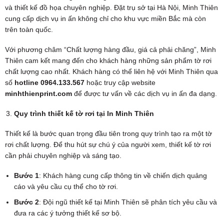
và thiết kế đồ họa chuyên nghiệp. Đặt trụ sở tại Hà Nội, Minh Thiên
cung cấp dịch vụ in ấn không chỉ cho khu vực miền Bắc mà còn
trên toàn quốc.
Với phương châm “Chất lượng hàng đầu, giá cả phải chăng”, Minh
Thiên cam kết mang đến cho khách hàng những sản phẩm tờ rơi
chất lượng cao nhất. Khách hàng có thể liên hệ với Minh Thiên qua
số
hotline 0964.133.567
hoặc truy cập website
minhthienprint.com
để được tư vấn về các dịch vụ in ấn đa dạng.
Quy trình thiết kế tờ rơi tại In Minh Thiên
Thiết kế là bước quan trọng đầu tiên trong quy trình tạo ra một tờ
rơi chất lượng. Để thu hút sự chú ý của người xem, thiết kế tờ rơi
cần phải chuyên nghiệp và sáng tạo.
Bước 1
: Khách hàng cung cấp thông tin về chiến dịch quảng
cáo và yêu cầu cụ thể cho tờ rơi.
Bước 2
: Đội ngũ thiết kế tại Minh Thiên sẽ phân tích yêu cầu và
đưa ra các ý tưởng thiết kế sơ bộ.