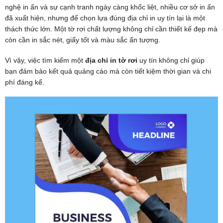
nghệ in ấn và sự cạnh tranh ngày càng khốc liệt, nhiều cơ sở in ấn
đã xuất hiện, nhưng để chọn lựa đúng địa chỉ in uy tín lại là một
thách thức lớn. Một tờ rơi chất lượng không chỉ cần thiết kế đẹp mà
còn cần in sắc nét, giấy tốt và màu sắc ấn tượng.
Vì vậy, việc tìm kiếm một
địa chỉ in tờ rơi
uy tín không chỉ giúp
bạn đảm bảo kết quả quảng cáo mà còn tiết kiệm thời gian và chi
phí đáng kể.