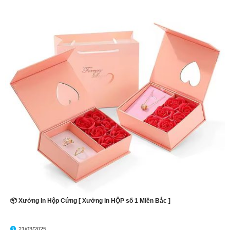
📦 Xưởng In Hộp Cứng [ Xưởng in HỘP số 1 Miền Bắc ]
21/03/2025