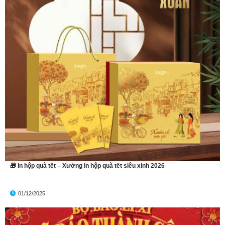
🎁 In hộp quà tết – Xưởng in hộp quà tết siêu xinh 2026
01/12/2025