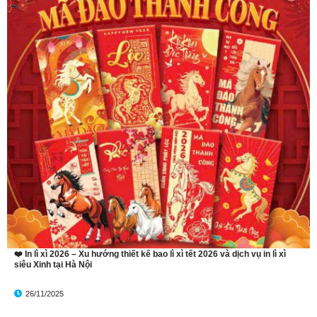
❤️ In lì xì 2026 – Xu hướng thiết kế bao lì xì tết 2026 và dịch vụ in lì xì
siêu Xinh tại Hà Nội
26/11/2025