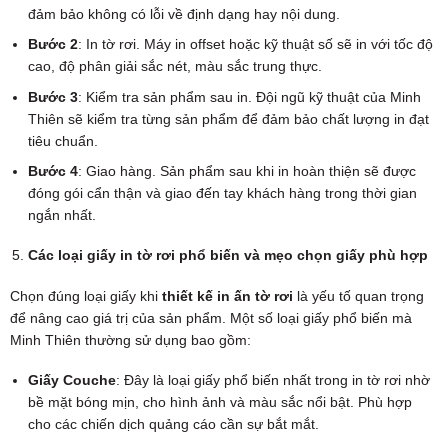
đảm bảo không có lỗi về định dạng hay nội dung.
Bước 2
: In tờ rơi. Máy in offset hoặc kỹ thuật số sẽ in với tốc độ
cao, độ phân giải sắc nét, màu sắc trung thực.
Bước 3
: Kiểm tra sản phẩm sau in. Đội ngũ kỹ thuật của Minh
Thiên sẽ kiểm tra từng sản phẩm để đảm bảo chất lượng in đạt
tiêu chuẩn.
Bước 4
: Giao hàng. Sản phẩm sau khi in hoàn thiện sẽ được
đóng gói cẩn thận và giao đến tay khách hàng trong thời gian
ngắn nhất.
Các loại giấy in tờ rơi phổ biến và mẹo chọn giấy phù hợp
Chọn đúng loại giấy khi
thiết kế in ấn tờ rơi
là yếu tố quan trọng
để nâng cao giá trị của sản phẩm. Một số loại giấy phổ biến mà
Minh Thiên thường sử dụng bao gồm:
Giấy Couche
: Đây là loại giấy phổ biến nhất trong in tờ rơi nhờ
bề mặt bóng mịn, cho hình ảnh và màu sắc nổi bật. Phù hợp
cho các chiến dịch quảng cáo cần sự bắt mắt.