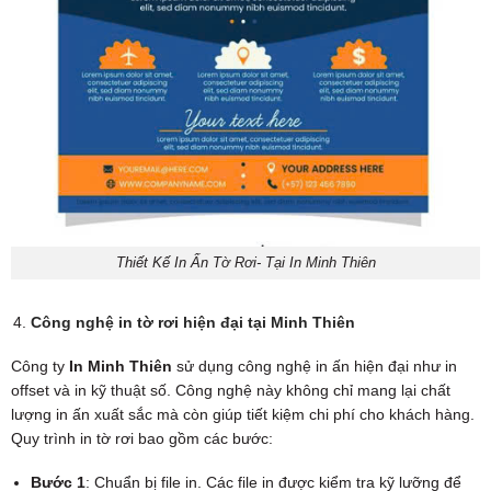
Thiết Kế In Ấn Tờ Rơi- Tại In Minh Thiên
Công nghệ in tờ rơi hiện đại tại Minh Thiên
Công ty
In Minh Thiên
sử dụng công nghệ in ấn hiện đại như in
offset và in kỹ thuật số. Công nghệ này không chỉ mang lại chất
lượng in ấn xuất sắc mà còn giúp tiết kiệm chi phí cho khách hàng.
Quy trình in tờ rơi bao gồm các bước:
Bước 1
: Chuẩn bị file in. Các file in được kiểm tra kỹ lưỡng để