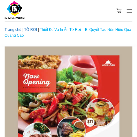
Skip
to
content
Trang chủ
|
TỜ RƠI
|
Thiết Kế Và In Ấn Tờ Rơi – Bí Quyết Tạo Nên Hiệu Quả
Quảng Cáo