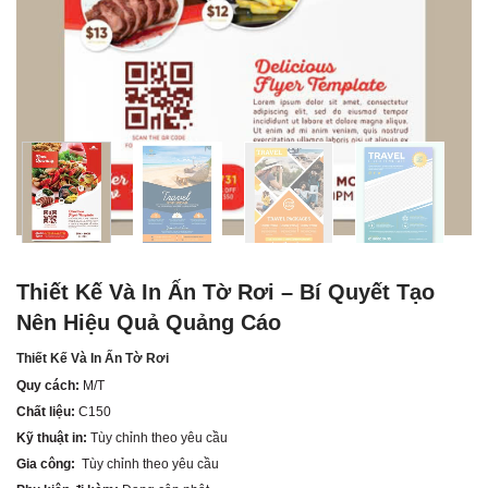
Thiết Kế Và In Ấn Tờ Rơi – Bí Quyết Tạo
Nên Hiệu Quả Quảng Cáo
Thiết Kế Và In Ấn Tờ Rơi
Quy cách:
M/T
Chất liệu:
C150
Kỹ thuật in:
Tùy chỉnh theo yêu cầu
Gia công:
Tùy chỉnh theo yêu cầu