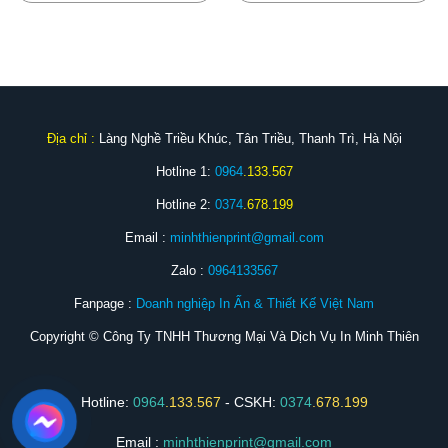
Địa chỉ :
Làng Nghề Triều Khúc, Tân Triều, Thanh Trì, Hà Nội
Hotline 1:
0964
.133.567
Hotline 2:
0374
.678.199
Email :
minhthienprint@gmail.com
Zalo :
0964133567
Fanpage :
Doanh nghiệp In Ấn & Thiết Kế Việt Nam
Copyright © Công Ty TNHH Thương Mại Và Dịch Vụ In Minh Thiên
Hotline:
0964
.133.567
- CSKH:
0374
.678.199
Email :
minhthienprint@gmail.com