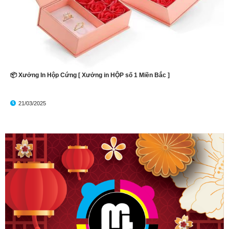
📦 Xưởng In Hộp Cứng [ Xưởng in HỘP số 1 Miền Bắc ]
21/03/2025