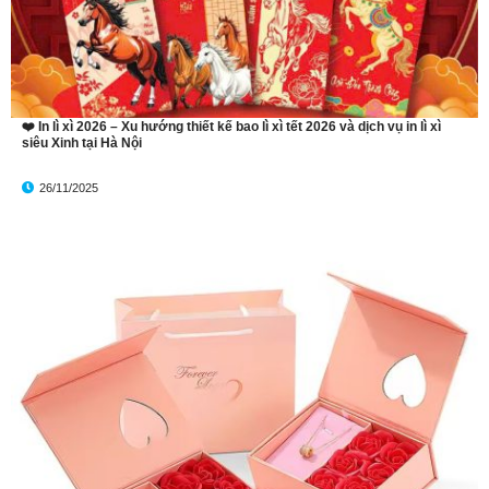
❤️ In lì xì 2026 – Xu hướng thiết kế bao lì xì tết 2026 và dịch vụ in lì xì
siêu Xinh tại Hà Nội
26/11/2025