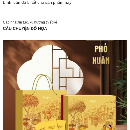
Bình luận đã bị tắt cho sản phẩm này
Cập nhật tin tức, xu hướng thiết kế
CÂU CHUYỆN ĐỒ HỌA