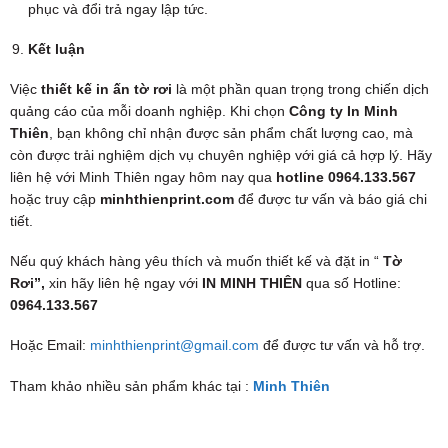
phục và đổi trả ngay lập tức.
Kết luận
Việc
thiết kế in ấn tờ rơi
là một phần quan trọng trong chiến dịch
quảng cáo của mỗi doanh nghiệp. Khi chọn
Công ty In Minh
Thiên
, bạn không chỉ nhận được sản phẩm chất lượng cao, mà
còn được trải nghiệm dịch vụ chuyên nghiệp với giá cả hợp lý. Hãy
liên hệ với Minh Thiên ngay hôm nay qua
hotline 0964.133.567
hoặc truy cập
minhthienprint.com
để được tư vấn và báo giá chi
tiết.
Nếu quý khách hàng yêu thích và muốn thiết kế và đặt in “
Tờ
Rơi”,
xin hãy liên hệ ngay với
IN MINH THIÊN
qua số Hotline:
0964.133.567
Hoặc Email:
minhthienprint@gmail.com
để được tư vấn và hỗ trợ.
Tham khảo nhiều sản phẩm khác tại :
Minh Thiên