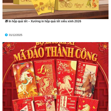
🎁 In hộp quà tết – Xưởng in hộp quà tết siêu xinh 2026
01/12/2025