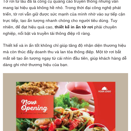
Tờ rơi từ lâu đã là công cụ quảng cáo truyền thống nhưng vẫn
mang lại hiệu quả không hề nhỏ. Trong thời đại công nghệ phát
triển, tờ rơi vẫn giữ được sức mạnh của mình nhờ vào sự tiếp cận
trực tiếp, tạo ấn tượng nhanh chóng cho người tiêu dùng. Tuy
nhiên, để đạt hiệu quả cao,
thiết kế in ấn tờ rơi
phải chuyên
nghiệp, nổi bật và truyền tải thông điệp rõ ràng.
Thiết kế và in ấn tốt không chỉ giúp tăng độ nhận diện thương hiệu
mà còn thúc đẩy doanh thu và lan tỏa thông điệp. Một tờ rơi bắt
mắt sẽ tạo ấn tượng ngay từ cái nhìn đầu tiên, giúp khách hàng dễ
dàng ghi nhớ thương hiệu của bạn.