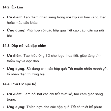
14.2. Ép kim
Ưu điểm:
Tạo điểm nhấn sang trọng với lớp kim loại vàng, bạc
hoặc màu sắc khác.
Ứng dụng:
Phù hợp với các hộp quà Tết cao cấp, cần sự nổi
bật.
14.3. Dập nổi và dập chìm
Ưu điểm:
Tạo hiệu ứng 3D cho logo, họa tiết, giúp tăng tính
thẩm mỹ và độc đáo.
Ứng dụng:
Sử dụng cho các hộp quà Tết muốn nhấn mạnh yếu
tố nhận diện thương hiệu.
14.4. Phủ UV cục bộ
Ưu điểm:
Làm nổi bật các chi tiết thiết kế, tạo cảm giác sang
trọng.
Ứng dụng:
Thích hợp cho các hộp quà Tết có thiết kế phức