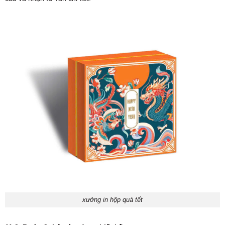
xưởng in hộp quà tết