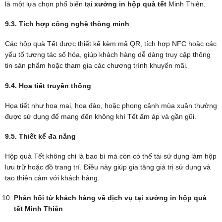
là một lựa chọn phổ biến tại
xưởng in hộp quà tết
Minh Thiên.
9.3. Tích hợp công nghệ thông minh
Các hộp quà Tết được thiết kế kèm mã QR, tích hợp NFC hoặc các
yếu tố tương tác số hóa, giúp khách hàng dễ dàng truy cập thông
tin sản phẩm hoặc tham gia các chương trình khuyến mãi.
9.4. Họa tiết truyền thống
Họa tiết như hoa mai, hoa đào, hoặc phong cảnh mùa xuân thường
được sử dụng để mang đến không khí Tết ấm áp và gần gũi.
9.5. Thiết kế đa năng
Hộp quà Tết không chỉ là bao bì mà còn có thể tái sử dụng làm hộp
lưu trữ hoặc đồ trang trí. Điều này giúp gia tăng giá trị sử dụng và
tạo thiện cảm với khách hàng.
Phản hồi từ khách hàng về dịch vụ tại xưởng in hộp quà
tết Minh Thiên