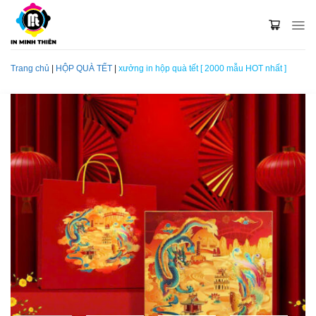
Skip
to
content
Trang chủ
|
HỘP QUÀ TẾT
|
xưởng in hộp quà tết [ 2000 mẫu HOT nhất ]