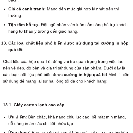
Giá cả cạnh tranh:
Mang đến mức giá hợp lý nhất trên thị
trường.
Tận tâm hỗ trợ:
Đội ngũ nhân viên luôn sẵn sàng hỗ trợ khách
hàng từ khâu ý tưởng đến giao hàng.
Các loại chất liệu phổ biến được sử dụng tại xưởng in hộp
quà tết
Chất liệu của hộp quà Tết đóng vai trò quan trọng trong việc tạo
nên vẻ đẹp, độ bền và giá trị sử dụng của sản phẩm. Dưới đây là
các loại chất liệu phổ biến được
xưởng in hộp quà tết
Minh Thiên
sử dụng để mang lại sự hài lòng tối đa cho khách hàng:
13.1. Giấy carton lạnh cao cấp
Ưu điểm:
Bền chắc, khả năng chịu lực cao, bề mặt mịn màng,
dễ dàng in ấn các chi tiết phức tạp.
Ứng dụng:
Phù hợp để sản xuất hộp quà Tết cao cấp như hộp