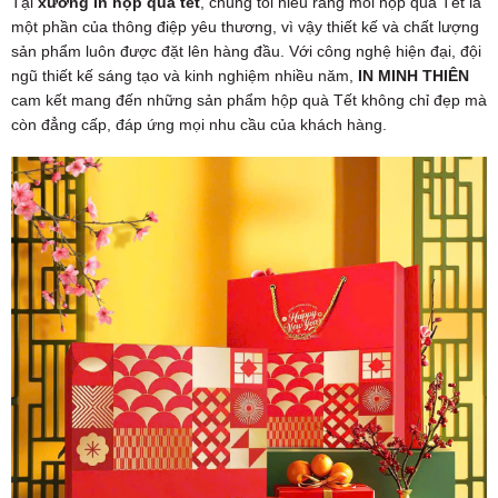
Tại
xưởng in hộp quà tết
, chúng tôi hiểu rằng mỗi hộp quà Tết là
một phần của thông điệp yêu thương, vì vậy thiết kế và chất lượng
sản phẩm luôn được đặt lên hàng đầu. Với công nghệ hiện đại, đội
ngũ thiết kế sáng tạo và kinh nghiệm nhiều năm,
IN MINH THIÊN
cam kết mang đến những sản phẩm hộp quà Tết không chỉ đẹp mà
còn đẳng cấp, đáp ứng mọi nhu cầu của khách hàng.