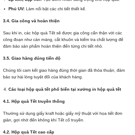
Phủ UV:
Làm nổi bật các chi tiết thiết kế.
3.4. Gia công và hoàn thiện
Sau khi in, các hộp quà Tết sẽ được gia công cẩn thận với các
công đoạn như cán màng, cắt khuôn và kiểm tra chất lượng để
đảm bảo sản phẩm hoàn thiện đến từng chi tiết nhỏ.
3.5. Giao hàng đúng tiến độ
Chúng tôi cam kết giao hàng đúng thời gian đã thỏa thuận, đảm
bảo sự hài lòng tuyệt đối của khách hàng.
Các loại hộp quà tết phổ biến tại xưởng in hộp quà tết
4.1. Hộp quà Tết truyền thống
Thường sử dụng giấy kraft hoặc giấy mỹ thuật với họa tiết đơn
giản, gợi nhớ đến không khí Tết cổ truyền.
4.2. Hộp quà Tết cao cấp