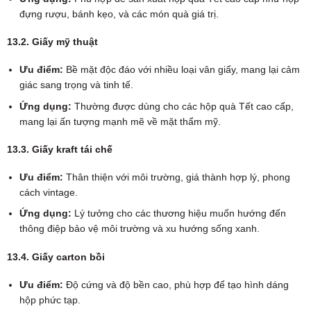
đựng rượu, bánh kẹo, và các món quà giá trị.
13.2. Giấy mỹ thuật
Ưu điểm:
Bề mặt độc đáo với nhiều loại vân giấy, mang lại cảm
giác sang trọng và tinh tế.
Ứng dụng:
Thường được dùng cho các hộp quà Tết cao cấp,
mang lại ấn tượng mạnh mẽ về mặt thẩm mỹ.
13.3. Giấy kraft tái chế
Ưu điểm:
Thân thiện với môi trường, giá thành hợp lý, phong
cách vintage.
Ứng dụng:
Lý tưởng cho các thương hiệu muốn hướng đến
thông điệp bảo vệ môi trường và xu hướng sống xanh.
13.4. Giấy carton bồi
Ưu điểm:
Độ cứng và độ bền cao, phù hợp để tạo hình dáng
hộp phức tạp.