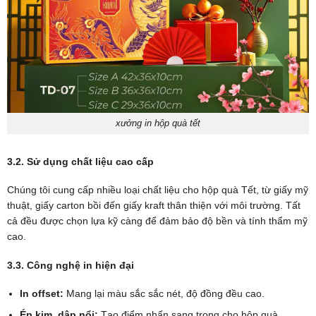
xưởng in hộp quà tết
3.2. Sử dụng chất liệu cao cấp
Chúng tôi cung cấp nhiều loại chất liệu cho hộp quà Tết, từ giấy mỹ
thuật, giấy carton bồi đến giấy kraft thân thiện với môi trường. Tất
cả đều được chọn lựa kỹ càng để đảm bảo độ bền và tính thẩm mỹ
cao.
3.3. Công nghệ in hiện đại
In offset:
Mang lại màu sắc sắc nét, độ đồng đều cao.
Ép kim, dập nổi:
Tạo điểm nhấn sang trọng cho hộp quà.