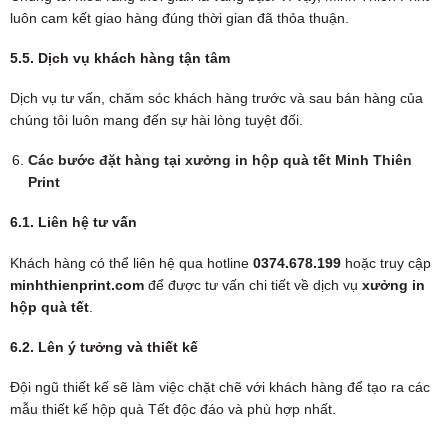
luôn cam kết giao hàng đúng thời gian đã thỏa thuận.
5.5. Dịch vụ khách hàng tận tâm
Dịch vụ tư vấn, chăm sóc khách hàng trước và sau bán hàng của
chúng tôi luôn mang đến sự hài lòng tuyệt đối.
Các bước đặt hàng tại xưởng in hộp quà tết Minh Thiên
Print
6.1. Liên hệ tư vấn
Khách hàng có thể liên hệ qua hotline
0374.678.199
hoặc truy cập
minhthienprint.com
để được tư vấn chi tiết về dịch vụ
xưởng in
hộp quà tết
.
6.2. Lên ý tưởng và thiết kế
Đội ngũ thiết kế sẽ làm việc chặt chẽ với khách hàng để tạo ra các
mẫu thiết kế hộp quà Tết độc đáo và phù hợp nhất.