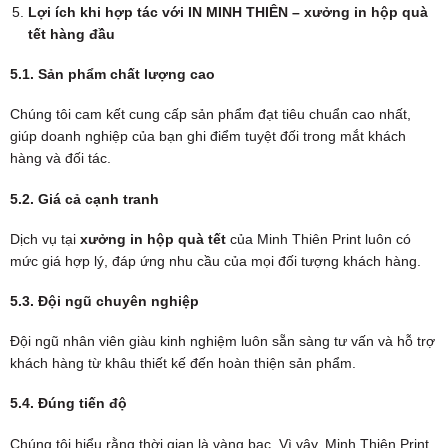
Lợi ích khi hợp tác với IN MINH THIÊN – xưởng in hộp quà
tết hàng đầu
5.1. Sản phẩm chất lượng cao
Chúng tôi cam kết cung cấp sản phẩm đạt tiêu chuẩn cao nhất,
giúp doanh nghiệp của bạn ghi điểm tuyệt đối trong mắt khách
hàng và đối tác.
5.2. Giá cả cạnh tranh
Dịch vụ tại
xưởng in hộp quà tết
của Minh Thiên Print luôn có
mức giá hợp lý, đáp ứng nhu cầu của mọi đối tượng khách hàng.
5.3. Đội ngũ chuyên nghiệp
Đội ngũ nhân viên giàu kinh nghiệm luôn sẵn sàng tư vấn và hỗ trợ
khách hàng từ khâu thiết kế đến hoàn thiện sản phẩm.
5.4. Đúng tiến độ
Chúng tôi hiểu rằng thời gian là vàng bạc. Vì vậy, Minh Thiên Print