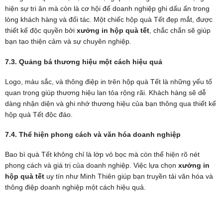
hiện sự tri ân mà còn là cơ hội để doanh nghiệp ghi dấu ấn trong
lòng khách hàng và đối tác. Một chiếc hộp quà Tết đẹp mắt, được
thiết kế độc quyền bởi
xưởng in hộp quà tết
, chắc chắn sẽ giúp
bạn tạo thiện cảm và sự chuyên nghiệp.
7.3. Quảng bá thương hiệu một cách hiệu quả
Logo, màu sắc, và thông điệp in trên hộp quà Tết là những yếu tố
quan trọng giúp thương hiệu lan tỏa rộng rãi. Khách hàng sẽ dễ
dàng nhận diện và ghi nhớ thương hiệu của bạn thông qua thiết kế
hộp quà Tết độc đáo.
7.4. Thể hiện phong cách và văn hóa doanh nghiệp
Bao bì quà Tết không chỉ là lớp vỏ bọc mà còn thể hiện rõ nét
phong cách và giá trị của doanh nghiệp. Việc lựa chọn
xưởng in
hộp quà tết
uy tín như Minh Thiên giúp bạn truyền tải văn hóa và
thông điệp doanh nghiệp một cách hiệu quả.