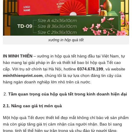
xưởng in hộp quà tết
IN MINH THIÊN
– xưởng in hộp quà tết hàng đầu tại Việt Nam, tự
hào mang lại giải pháp in ấn và thiết kế bao bì hộp quà Tết cao
cấp. Với trụ sở chính tại Hà Nội, hotline
0374.678.199
, và website
minhthienprint.com
, chúng tôi là sự lựa chọn đáng tin cậy của
hàng ngàn doanh nghiệp lớn nhỏ trên cả nước.
Tầm quan trọng của hộp quà tết trong kinh doanh hiện đại
2.1. Nâng cao giá trị món quà
Một hộp quà Tết được thiết kế đẹp mắt không chỉ bảo vệ sản phẩm
mà còn giúp tăng giá trị cảm nhận của người nhận. Bao bì sang
trọng, tinh tế thể hiện sự trân trọng và chu đáo từ người tặng.