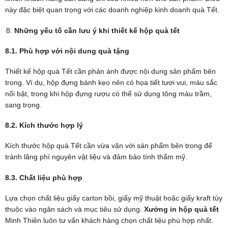
này đặc biệt quan trọng với các doanh nghiệp kinh doanh quà Tết.
Những yếu tố cần lưu ý khi thiết kế hộp quà tết
8.1. Phù hợp với nội dung quà tặng
Thiết kế hộp quà Tết cần phản ánh được nội dung sản phẩm bên
trong. Ví dụ, hộp đựng bánh kẹo nên có họa tiết tươi vui, màu sắc
nổi bật, trong khi hộp đựng rượu có thể sử dụng tông màu trầm,
sang trọng.
8.2. Kích thước hợp lý
Kích thước hộp quà Tết cần vừa vặn với sản phẩm bên trong để
tránh lãng phí nguyên vật liệu và đảm bảo tính thẩm mỹ.
8.3. Chất liệu phù hợp
Lựa chọn chất liệu giấy carton bồi, giấy mỹ thuật hoặc giấy kraft tùy
thuộc vào ngân sách và mục tiêu sử dụng.
Xưởng in hộp quà tết
Minh Thiên luôn tư vấn khách hàng chọn chất liệu phù hợp nhất.