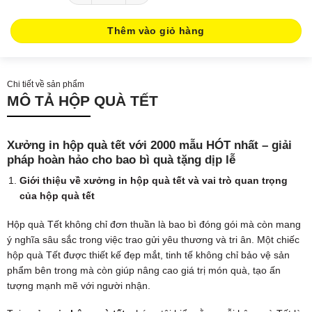
Thêm vào giỏ hàng
Chi tiết về sản phẩm
MÔ TẢ HỘP QUÀ TẾT
Xưởng in hộp quà tết với 2000 mẫu HÓT nhất – giải
pháp hoàn hảo cho bao bì quà tặng dịp lễ
Giới thiệu về xưởng in hộp quà tết và vai trò quan trọng
của hộp quà tết
Hộp quà Tết không chỉ đơn thuần là bao bì đóng gói mà còn mang
ý nghĩa sâu sắc trong việc trao gửi yêu thương và tri ân. Một chiếc
hộp quà Tết được thiết kế đẹp mắt, tinh tế không chỉ bảo vệ sản
phẩm bên trong mà còn giúp nâng cao giá trị món quà, tạo ấn
tượng mạnh mẽ với người nhận.