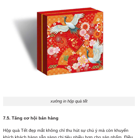
xưởng in hộp quà tết
7.5. Tăng cơ hội bán hàng
Hộp quà Tết đẹp mắt không chỉ thu hút sự chú ý mà còn khuyến
khích khách hàng sẵn sàng chi tiêu nhiều hơn cho sản phẩm. Điều