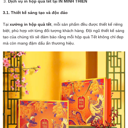
Dịch vụ in hộp quà tết tại IN MINH THIÊN
3.1. Thiết kế sáng tạo và độc đáo
Tại
xưởng in hộp quà tết
, mỗi sản phẩm đều được thiết kế riêng
biệt, phù hợp với từng đối tượng khách hàng. Đội ngũ thiết kế sáng
tạo của chúng tôi sẽ đảm bảo rằng mỗi hộp quà Tết không chỉ đẹp
mà còn mang đậm dấu ấn thương hiệu.