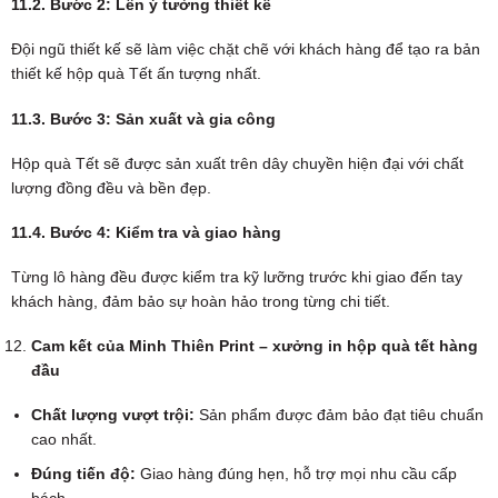
11.2. Bước 2: Lên ý tưởng thiết kế
Đội ngũ thiết kế sẽ làm việc chặt chẽ với khách hàng để tạo ra bản
thiết kế hộp quà Tết ấn tượng nhất.
11.3. Bước 3: Sản xuất và gia công
Hộp quà Tết sẽ được sản xuất trên dây chuyền hiện đại với chất
lượng đồng đều và bền đẹp.
11.4. Bước 4: Kiểm tra và giao hàng
Từng lô hàng đều được kiểm tra kỹ lưỡng trước khi giao đến tay
khách hàng, đảm bảo sự hoàn hảo trong từng chi tiết.
Cam kết của Minh Thiên Print – xưởng in hộp quà tết hàng
đầu
Chất lượng vượt trội:
Sản phẩm được đảm bảo đạt tiêu chuẩn
cao nhất.
Đúng tiến độ:
Giao hàng đúng hẹn, hỗ trợ mọi nhu cầu cấp
bách.